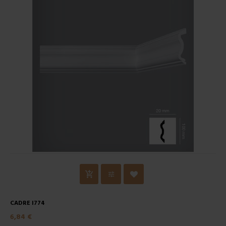
CADRE I774
6,84 €