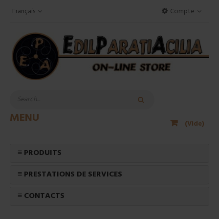
Français
Compte
MENU
(Vide)
≡ PRODUITS
≡ PRESTATIONS DE SERVICES
≡ CONTACTS