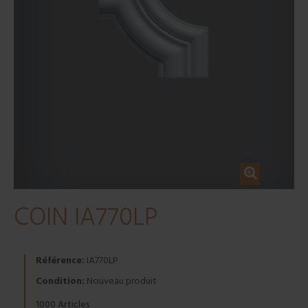
COIN IA770LP
Référence:
IA770LP
Condition:
Nouveau produit
Articles
1000