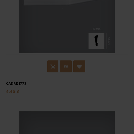
CADRE I773
4,40 €