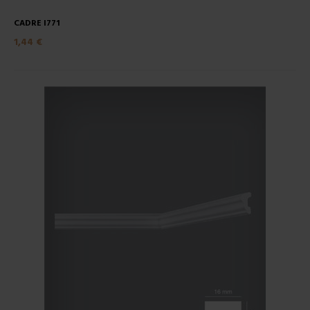
CADRE I771
1,44 €