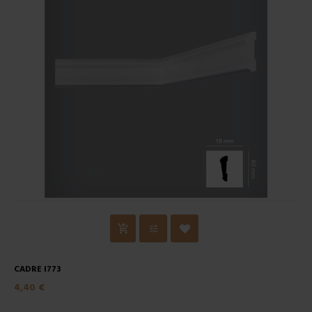
CADRE I773
4,40 €