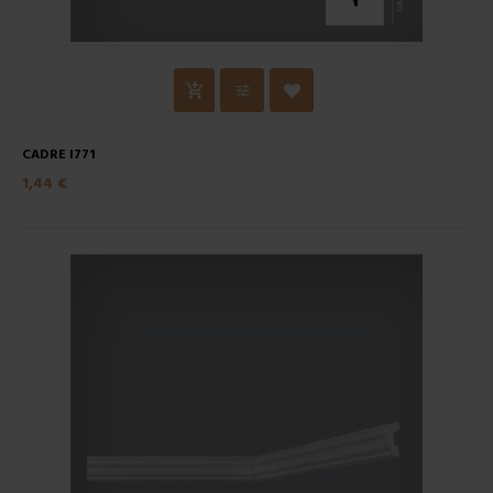
CADRE I771
1,44 €