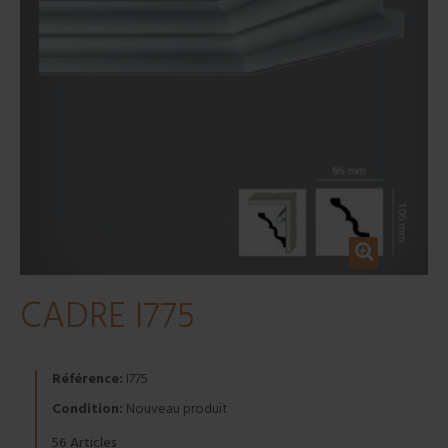
CADRE I775
Référence:
I775
Condition:
Nouveau produit
Articles
56