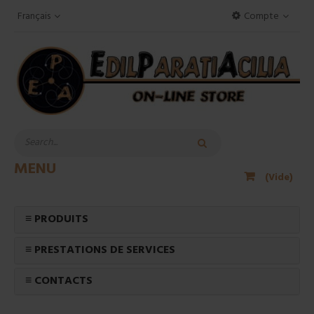
Français
Compte
MENU
(Vide)
≡ PRODUITS
≡ PRESTATIONS DE SERVICES
≡ CONTACTS