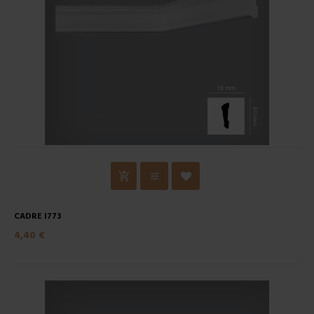
CADRE I773
4,40 €