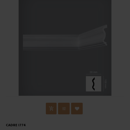
CADRE I774