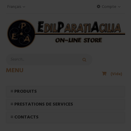
Français
Compte
MENU
(Vide)
≡ PRODUITS
≡ PRESTATIONS DE SERVICES
≡ CONTACTS