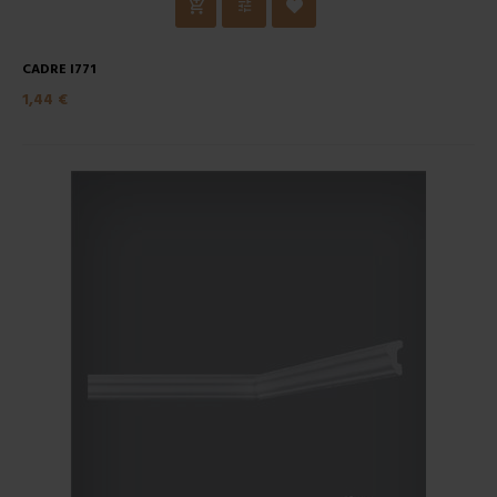
CADRE I771
1,44 €