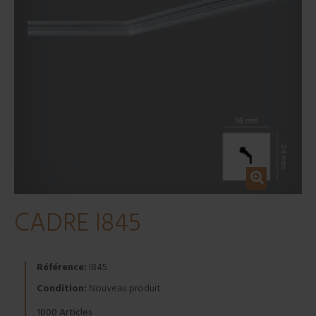
CADRE I845
Référence:
I845
Condition:
Nouveau produit
Articles
1000