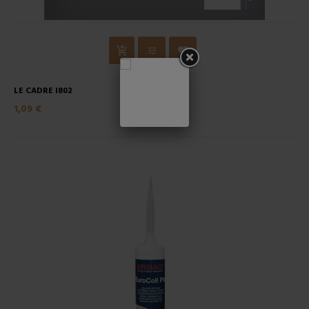
LE CADRE I802
1,09 €