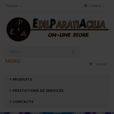
Français
Compte
MENU
(Vide)
≡ PRODUITS
≡ PRESTATIONS DE SERVICES
≡ CONTACTS