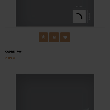
CADRE I706
2,89 €