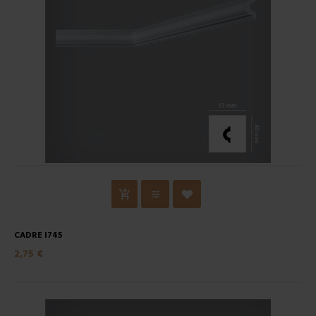
CADRE I745
2,75 €