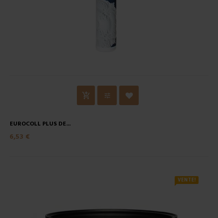
EUROCOLL PLUS DE...
6,53 €
VENTE!