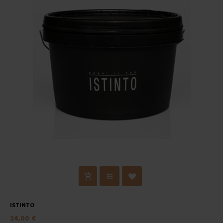
ISTINTO
24,00 €