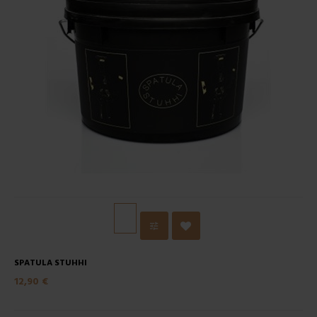
SPATULA STUHHI
12,90 €