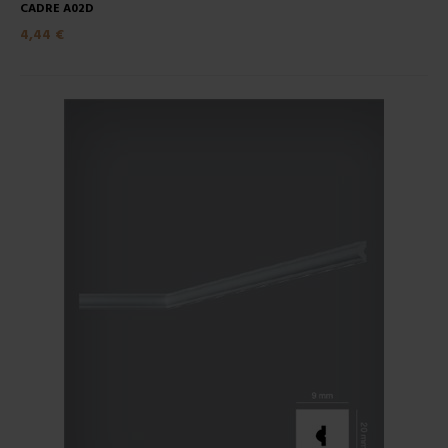
CADRE A02D
4,44 €