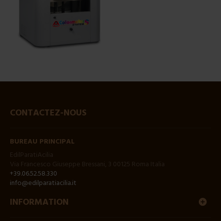
CONTACTEZ-NOUS
BUREAU PRINCIPAL
EdilParatiAcilia
Via Francesco Giuseppe Bressani, 3 00125 Roma Italia
+39.06.52.58.330
info@edilparatiacilia.it
INFORMATION