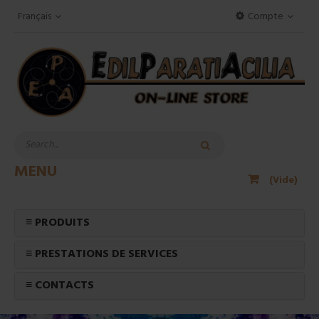
Français
Compte
MENU
(Vide)
≡ PRODUITS
≡ PRESTATIONS DE SERVICES
≡ CONTACTS