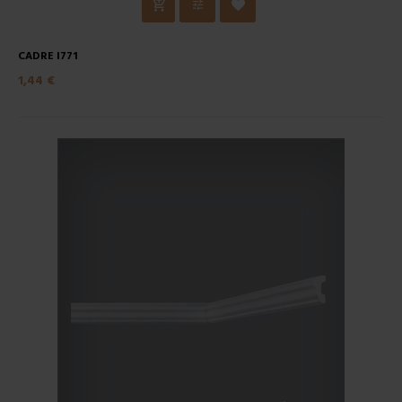
CADRE I771
1,44 €