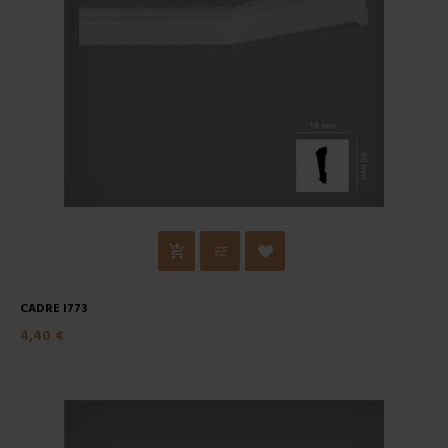
CADRE I773
4,40 €