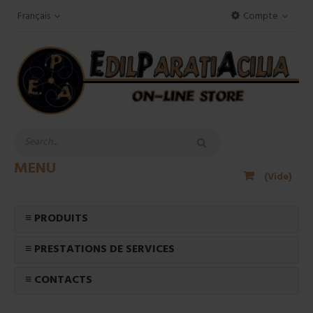
Français
Compte
MENU
(Vide)
≡ PRODUITS
≡ PRESTATIONS DE SERVICES
≡ CONTACTS