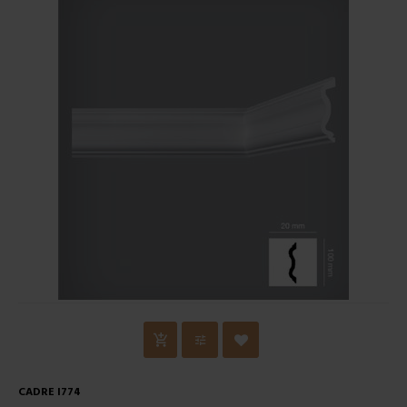
CADRE I774