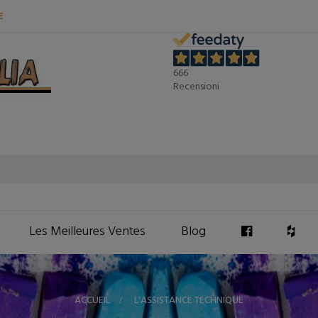
E
666
Recensioni
Les Meilleures Ventes
Blog
ACCUEIL
>
L'ASSISTANCE TECHNIQUE