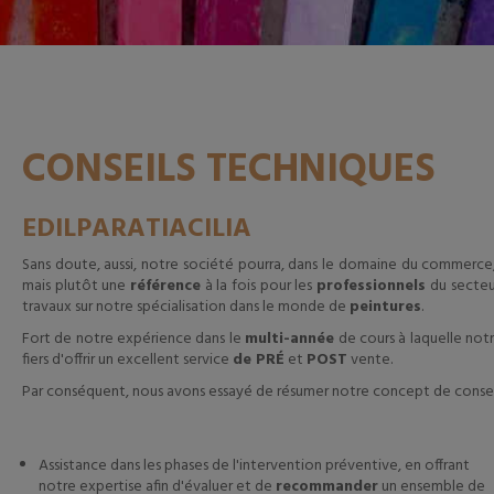
CONSEILS TECHNIQUES
EDILPARATIACILIA
Sans doute, aussi, notre société pourra, dans le domaine du commerce, 
mais plutôt une
référence
à la fois pour les
professionnels
du secteu
travaux sur notre spécialisation dans le monde de
peintures
.
Fort de notre expérience dans le
multi-année
de cours à laquelle no
fiers d'offrir un excellent service
de PRÉ
et
POST
vente.
Par conséquent, nous avons essayé de résumer notre concept de conseils
Assistance dans les phases de l'intervention préventive, en offrant
notre expertise afin d'évaluer et de
recommander
un ensemble de