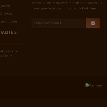
promotionnelles en avant-première et toutes les
onnelles
mises à jour les plus importantes de l'industrie.
ductions
 de cookies
IALITÉ ET
nfidentialité
es cookies