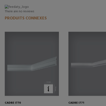
There are no reviews
PRODUITS CONNEXES
CADRE I770
CADRE I771