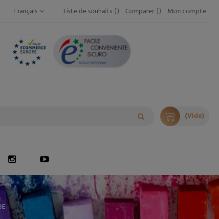
Français
Liste de souhaits
Comparer
Mon compte
(Vide)
8E