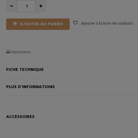
Ajouter à la liste de souhaits
AJOUTER AU PANIER
Impression
FICHE TECHNIQUE
ANIER
AJOUTER AU PANIER
PLUS D'INFORMATIONS
ACCESSOIRES