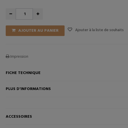
Ajouter à la liste de souhaits
AJOUTER AU PANIER
Impression
FICHE TECHNIQUE
ANIER
AJOUTER AU PANIER
PLUS D'INFORMATIONS
ACCESSOIRES