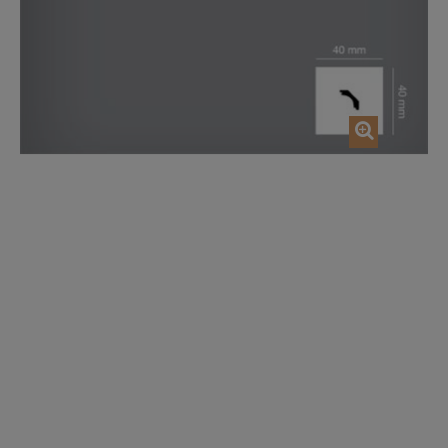
AJOUTER AU PANIER
AJOUTER AU P