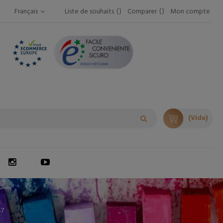
Français
Liste de souhaits
Comparer
Mon compte
(Vide)
47