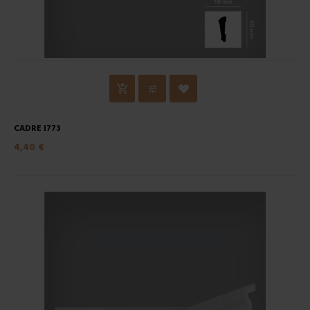
CADRE I773
4,40 €