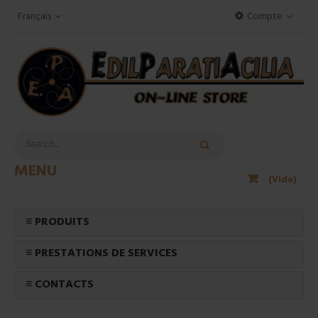
Français
Compte
MENU
(Vide)
≡ PRODUITS
≡ PRESTATIONS DE SERVICES
≡ CONTACTS