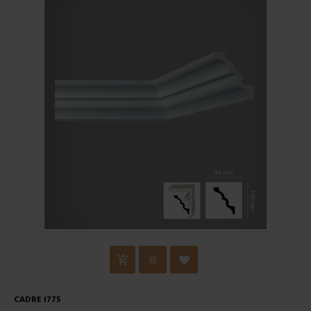
CADRE I775