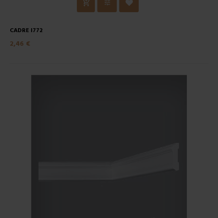
CADRE I772
2,46 €