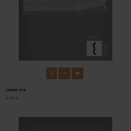
CADRE I774
6,84 €