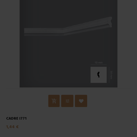
CADRE I771
1,44 €