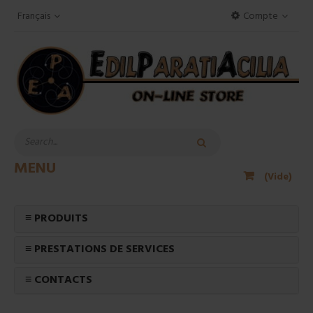
Français
Compte
MENU
(Vide)
≡ PRODUITS
≡ PRESTATIONS DE SERVICES
≡ CONTACTS