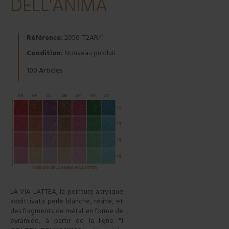
DELL'ANIMA
Référence:
2050-T2AR/1
Condition:
Nouveau produit
Articles
100
LA VIA LATTEA, la peinture acrylique
addittivata perle blanche, résine, et
des fragments de métal en forme de
pyramide, à partir de la ligne "
I