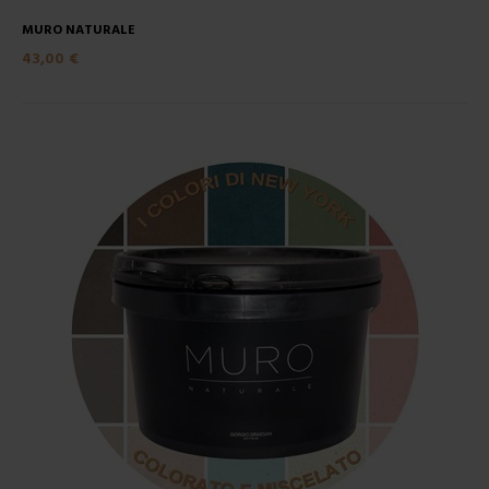
MURO NATURALE
43,00 €