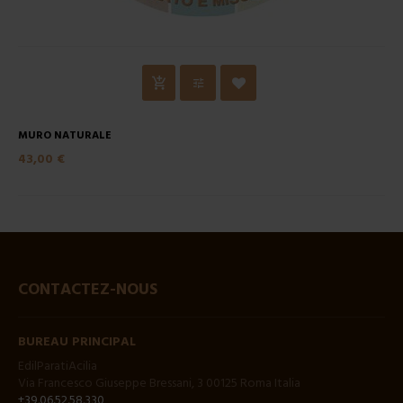
MURO NATURALE
43,00 €
CONTACTEZ-NOUS
BUREAU PRINCIPAL
EdilParatiAcilia
Via Francesco Giuseppe Bressani, 3 00125 Roma Italia
+39.06.52.58.330