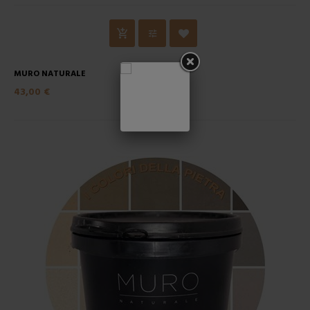
MURO NATURALE
43,00 €