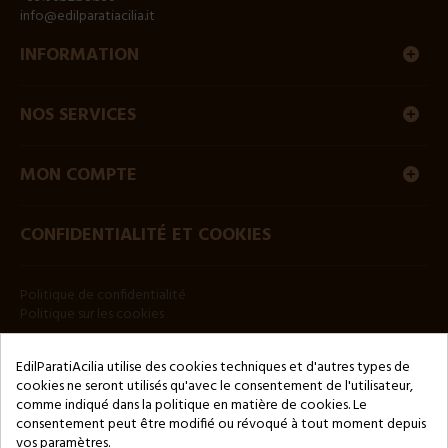
info@edilparatiacilia.it
INFORMATION
NOS SERVICES
MON COMPTE
CONFIDENTIALITÉ ET COOKIES
Politique de confidentialité
Politique sur les cookies
BULLETIN
EdilParatiAcilia utilise des cookies techniques et d'autres types de
cookies ne seront utilisés qu'avec le consentement de l'utilisateur,
comme indiqué dans la politique en matière de cookies. Le
consentement peut être modifié ou révoqué à tout moment depuis
vos paramètres.