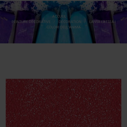
ACCUEIL
>
PEINTURE DÉCORATIVE
>
DÉCORATION
>
LA VIA LATTEA I
COLORI DELL'ANIMA