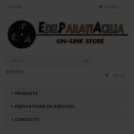
Français
Compte
MENU
(Vide)
≡ PRODUITS
≡ PRESTATIONS DE SERVICES
≡ CONTACTS