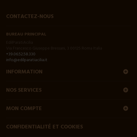
CONTACTEZ-NOUS
BUREAU PRINCIPAL
EdilParatiAcilia
Via Francesco Giuseppe Bressani, 3 00125 Roma Italia
+39.06.52.58.330
info@edilparatiacilia.it
INFORMATION
NOS SERVICES
MON COMPTE
CONFIDENTIALITÉ ET COOKIES