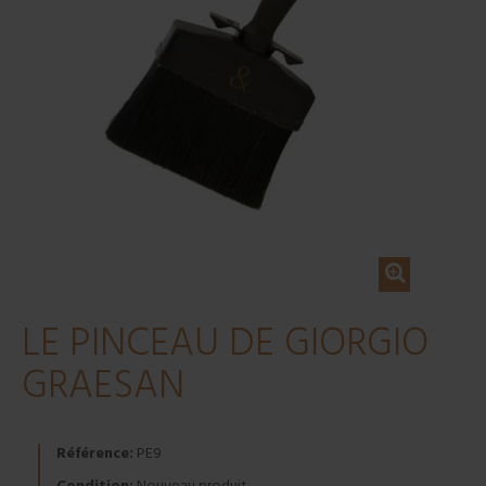
LE PINCEAU DE GIORGIO
GRAESAN
Référence:
PE9