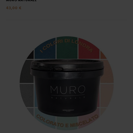
MURO NATURALE
43,00 €