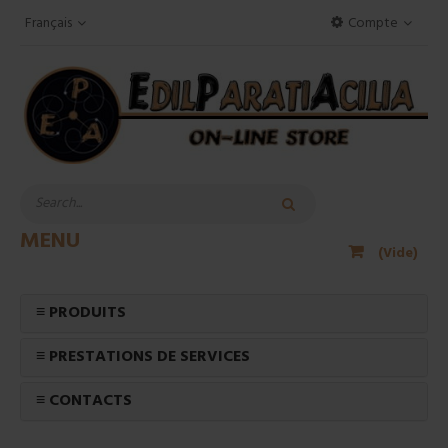
Français
Compte
MENU
(Vide)
≡ PRODUITS
≡ PRESTATIONS DE SERVICES
≡ CONTACTS