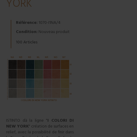
YORK
Référence:
1070-I1NA/4
Condition:
Nouveau produit
Articles
100
ISTINTO d
à la ligne "
I COLORI DI
NEW YORK
"
création de surfaces en
relief, avec la possibilité de finir dans