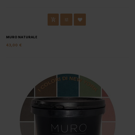
MURO NATURALE
43,00 €