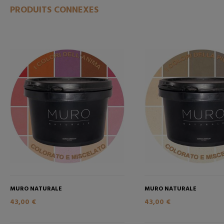
PRODUITS CONNEXES
MURO NATURALE
MURO NATURALE
43,00 €
43,00 €