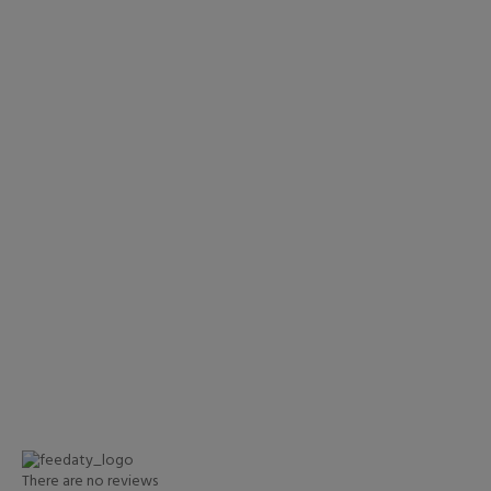
AJOUTER AU PANIER
AJOUTER AU P
There are no reviews