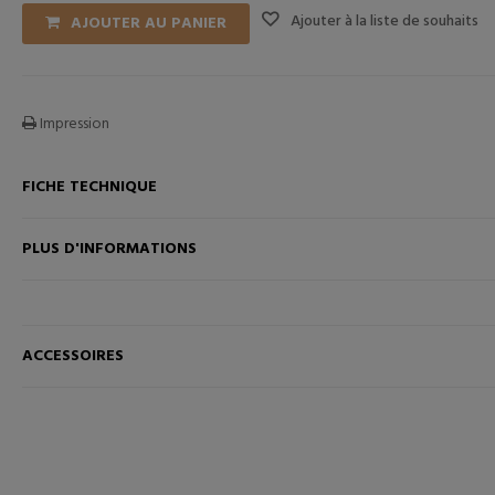
Ajouter à la liste de souhaits
AJOUTER AU PANIER
Impression
FICHE TECHNIQUE
ANIER
AJOUTER AU PANIER
PLUS D'INFORMATIONS
ACCESSOIRES