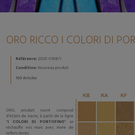
ORO RICCO I COLORI DI PO
Référence:
2020-O1KB/1
Condition:
Nouveau produit
Articles
100
ORO, produit nacré composé
d'éclats de nacre, à partir de la ligne
"
I COLORI DI PORTOFINO
" se
réchauffe vos murs avec irisée de
reflets dorés.