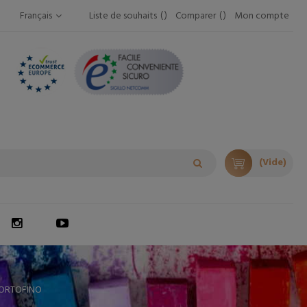
Français
Liste de souhaits
Comparer
Mon compte
(Vide)
PORTOFINO