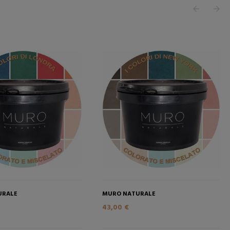
URALE
MURO NATURALE
43,00 €