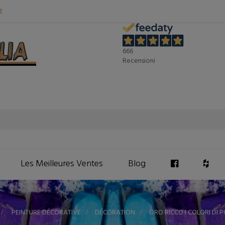
E
666
Recensioni
Les Meilleures Ventes
Blog
>
PEINTURE DÉCORATIVE
>
DÉCORATION
>
ORO RICCO I COLORI DI 