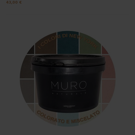
43,00 €