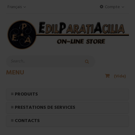
Français
Compte
MENU
(Vide)
≡ PRODUITS
≡ PRESTATIONS DE SERVICES
≡ CONTACTS