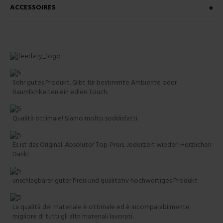
ACCESSOIRES
Sehr gutes Produkt. Gibt für bestimmte Ambiente oder
Räumlichkeiten ein edlen Touch.
Qualità ottimale! Siamo molto soddisfatti.
Es ist das Original. Absoluter Top-Preis. Jederzeit wieder! Herzlichen
Dank!
unschlagbarer guter Preis und qualitativ hochwertiges Produkt
La qualità del materiale è ottimale ed è incomparabilmente
migliore di tutti gli altri materiali lavorati.