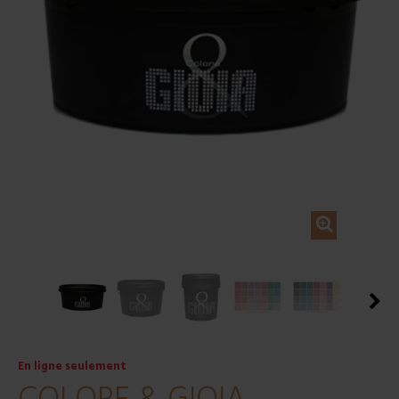
En ligne seulement