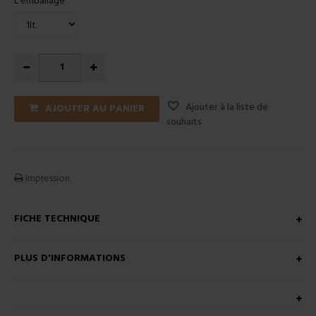
L'emballage
Ajouter à la liste de
AJOUTER AU PANIER
souhaits
Impression
FICHE TECHNIQUE
PLUS D'INFORMATIONS