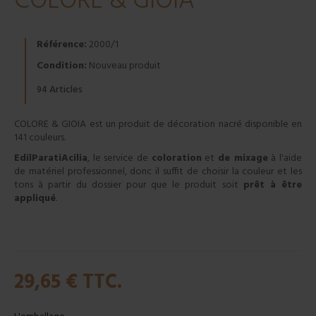
COLORE & GIOIA
Référence:
2000/1
Condition:
Nouveau produit
Articles
94
COLORE & GIOIA
est un produit de décoration nacré disponible en
141 couleurs.
EdilParatiAcilia
, le service de
coloration
et
de mixage
à l'aide
de matériel professionnel, donc il suffit de choisir la couleur et les
tons à partir du dossier pour que le produit soit
prêt à être
appliqué
.
29,65 €
TTC.