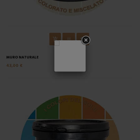
MURO NATURALE
43,00 €