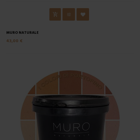
MURO NATURALE
43,00 €