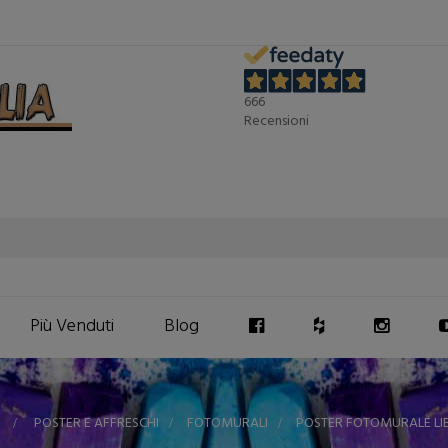
666
Recensioni
Più Venduti
Blog
>
POSTER E AFFRESCHI
>
FOTOMURALI
>
POSTER FOTOMURALE LI