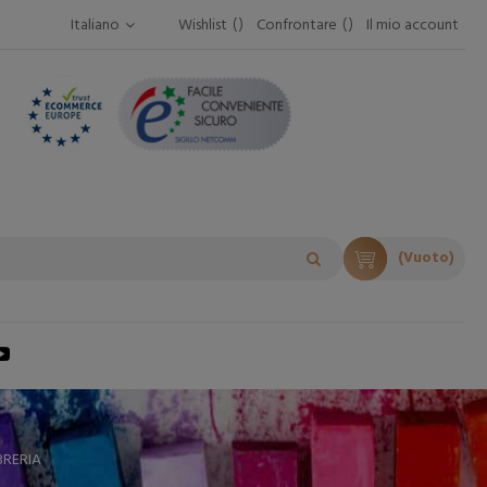
Italiano
Wishlist
Confrontare
Il mio account
(Vuoto)
BRERIA