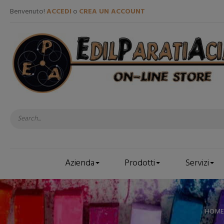
Benvenuto!
ACCEDI
o
CREA UN ACCOUNT
Azienda
Prodotti
Servizi
HOME