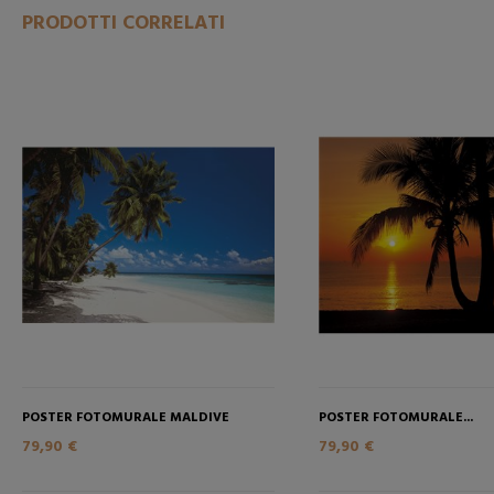
PRODOTTI CORRELATI
POSTER FOTOMURALE MALDIVE
POSTER FOTOMURALE...
79,90 €
79,90 €