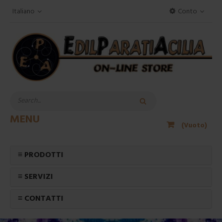
Italiano
Conto
MENU
(Vuoto)
≡ PRODOTTI
≡ SERVIZI
≡ CONTATTI