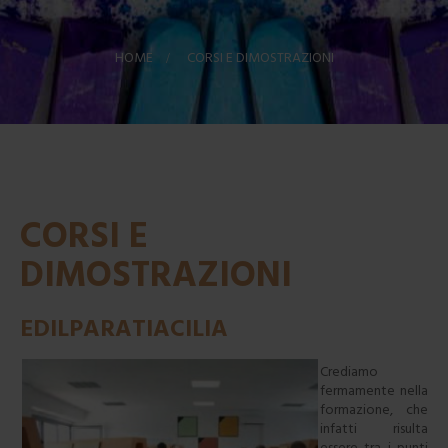
HOME
>
CORSI E DIMOSTRAZIONI
CORSI E
DIMOSTRAZIONI
EDILPARATIACILIA
Crediamo
fermamente nella
formazione, che
infatti risulta