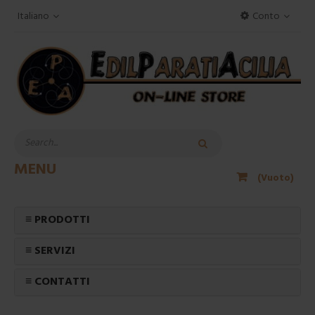
Italiano
Conto
MENU
(Vuoto)
≡ PRODOTTI
≡ SERVIZI
≡ CONTATTI