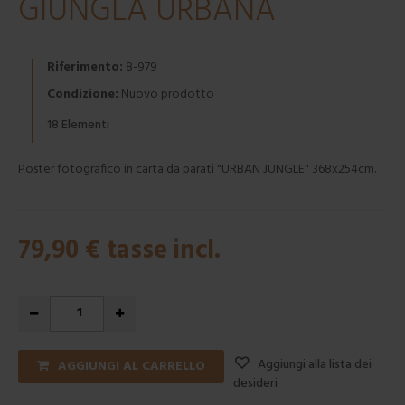
GIUNGLA URBANA
Riferimento:
8-979
Condizione:
Nuovo prodotto
Elementi
18
Poster fotografico in carta da parati "URBAN JUNGLE" 368x254cm.
79,90 €
tasse incl.
Aggiungi alla lista dei
AGGIUNGI AL CARRELLO
desideri