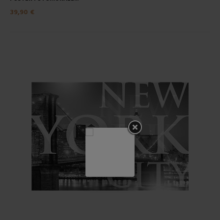
39,90 €