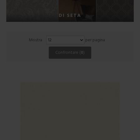
DI SETA
Mostra
per pagina
Confrontare (
0
)