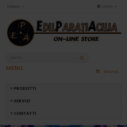
Italiano
Conto
MENU
(Vuoto)
≡ PRODOTTI
≡ SERVIZI
≡ CONTATTI