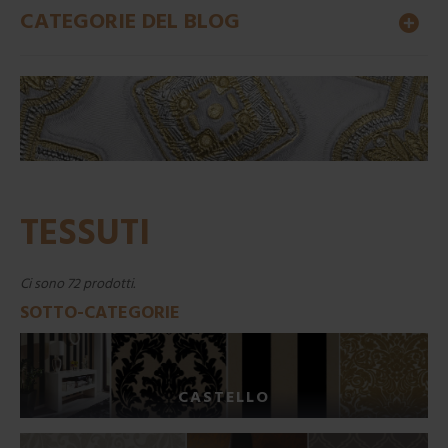
CATEGORIE DEL BLOG
TESSUTI
Ci sono 72 prodotti.
SOTTO-CATEGORIE
CASTELLO