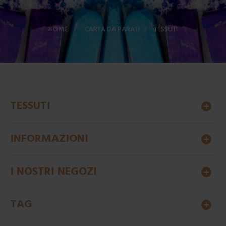
HOME
>
CARTA DA PARATI
>
TESSUTI
TESSUTI
INFORMAZIONI
I NOSTRI NEGOZI
TAG