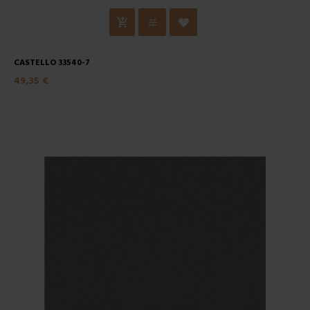
CASTELLO 33540-7
49,35 €