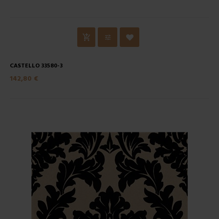
CASTELLO 33580-3
142,80 €