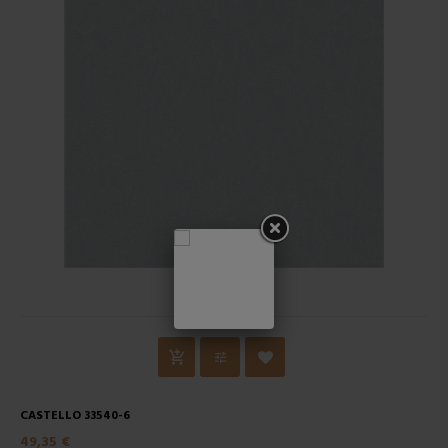
CASTELLO 33540-6
49,35 €