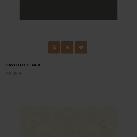
CASTELLO 33540-8
49,35 €