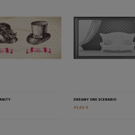
AGGIUNGI NEL CARRELLO
AGGIUNGI NEL CAR
ANITY
DREAMY ONE SCENARIO
41,89 €