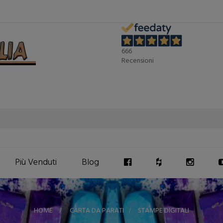
666
Recensioni
Più Venduti
Blog
HOME
>
CARTA DA PARATI
>
STAMPE DIGITALI