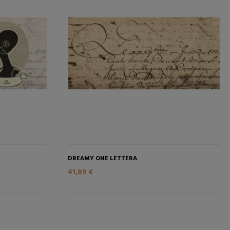
RELLO
AGGIUNGI NEL CARRELLO
DREAMY ONE LETTERA
41,89 €