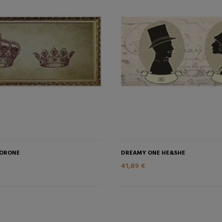
AGGIUNGI NEL CARRELLO
AGGIUNGI NEL CAR
CORONE
DREAMY ONE HE&SHE
41,89 €