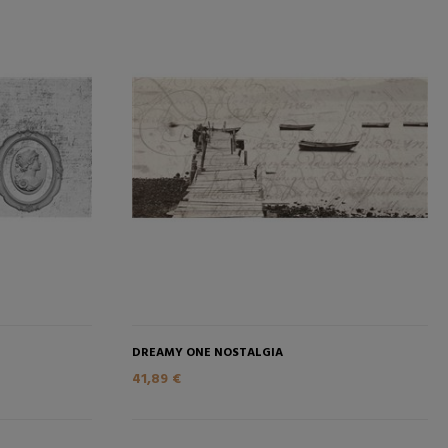
RELLO
AGGIUNGI NEL CARRELLO
DREAMY ONE NOSTALGIA
41,89 €