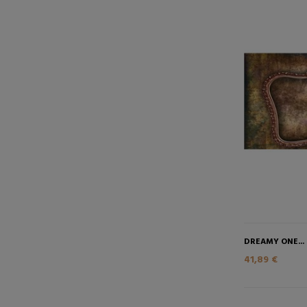
DREAMY ONE...
41,89 €