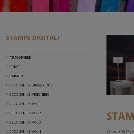
STAMPE DIGITALI
ATMOSPHERE
ARTIST
DAIMON
DECOGENIUS DRESS CODE
DECOGENIUS VISIONIRIC
DECOGENIUS VOL.1
STAM
DECOGENIUS VOL.2
DECOGENIUS VOL.3
Ci sono 3835 pr
DECOGENIUS VOL.4