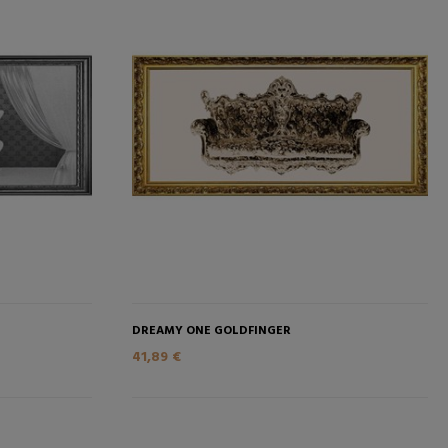
RELLO
AGGIUNGI NEL CARRELLO
DREAMY ONE GOLDFINGER
41,89 €