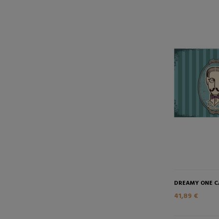
DREAMY ONE C
41,89 €