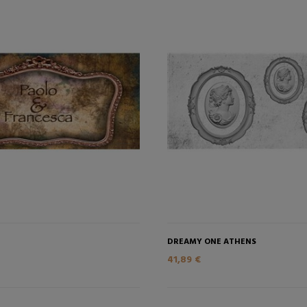
AGGIUNGI NEL CARRELLO
AGGIUNGI NEL CAR
DREAMY ONE ATHENS
41,89 €