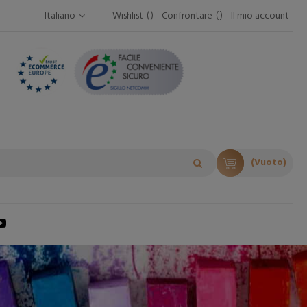
Italiano
Wishlist
Confrontare
Il mio account
(Vuoto)