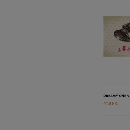
DREAMY ONE V
41,89 €