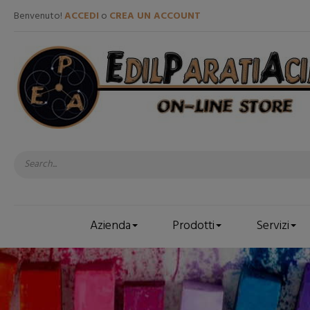
Benvenuto!
ACCEDI
o
CREA UN ACCOUNT
Azienda
Prodotti
Servizi