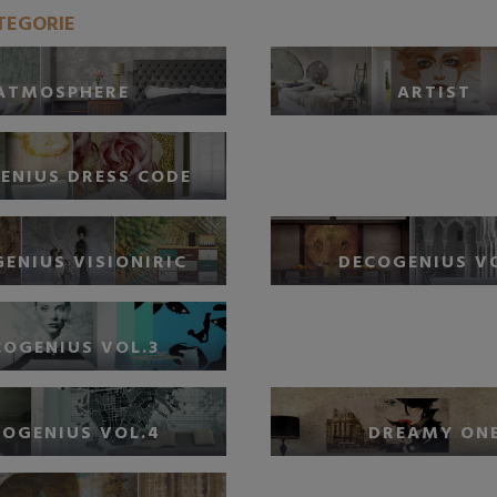
TEGORIE
ATMOSPHERE
ARTIST
ENIUS DRESS CODE
ENIUS VISIONIRIC
DECOGENIUS VO
COGENIUS VOL.3
COGENIUS VOL.4
DREAMY ON
AGGIUNGI NEL CARRELLO
AGGIUNGI NEL CAR