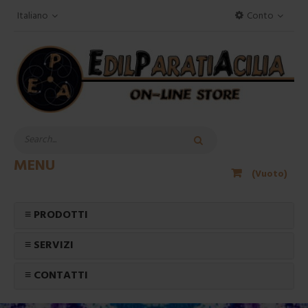
Italiano
Conto
MENU
(Vuoto)
≡ PRODOTTI
≡ SERVIZI
≡ CONTATTI