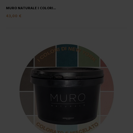
MURO NATURALE I COLORI...
43,00 €