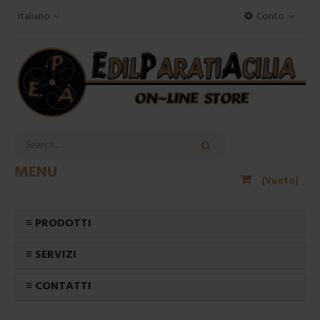
Italiano
Conto
MENU
(Vuoto)
≡ PRODOTTI
≡ SERVIZI
≡ CONTATTI