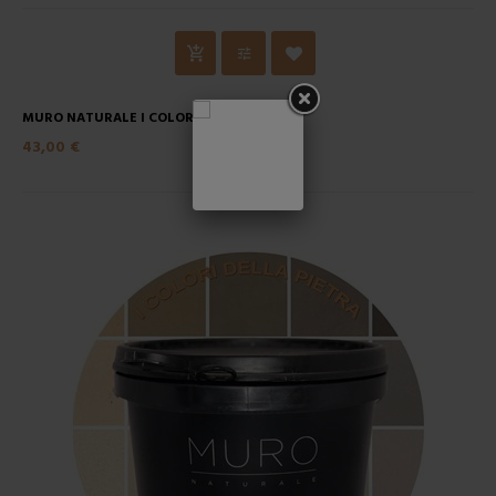
MURO NATURALE I COLORI...
43,00 €