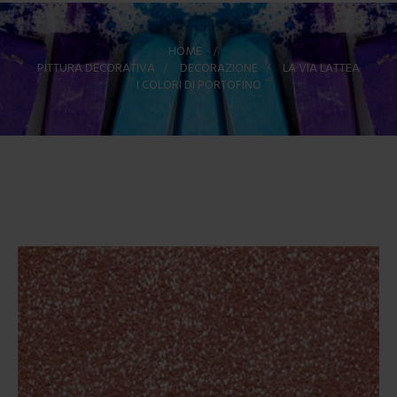
HOME
>
PITTURA DECORATIVA
>
DECORAZIONE
>
LA VIA LATTEA
I COLORI DI PORTOFINO