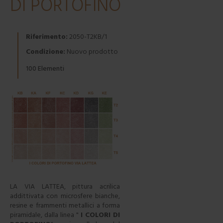
DI PORTOFINO
Riferimento:
2050-T2KB/1
Condizione:
Nuovo prodotto
Elementi
100
LA VIA LATTEA, pittura acrilica
addittivata con microsfere bianche,
resine e frammenti metallici a forma
piramidale, dalla linea "
I COLORI DI