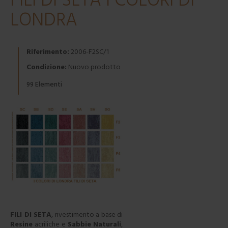
FILI DI SETA I COLORI DI
LONDRA
Riferimento:
2006-F2SC/1
Condizione:
Nuovo prodotto
Elementi
99
FILI DI SETA
, rivestimento a base di
Resine
acriliche e
Sabbie
Naturali
,