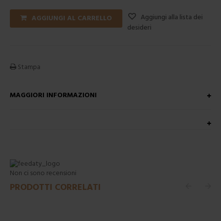
Aggiungi alla lista dei
AGGIUNGI AL CARRELLO
desideri
Stampa
MAGGIORI INFORMAZIONI
Non ci sono recensioni
PRODOTTI CORRELATI