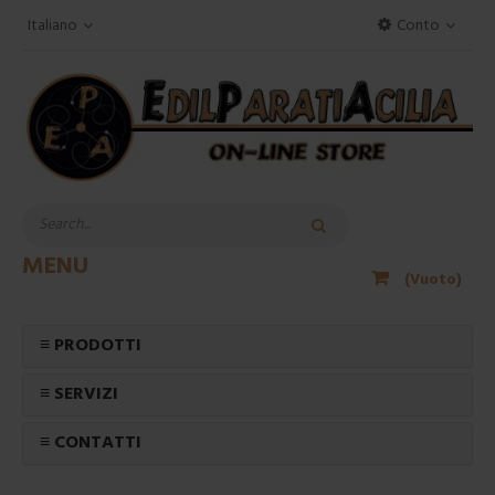
Italiano
Conto
MENU
(Vuoto)
≡ PRODOTTI
≡ SERVIZI
≡ CONTATTI