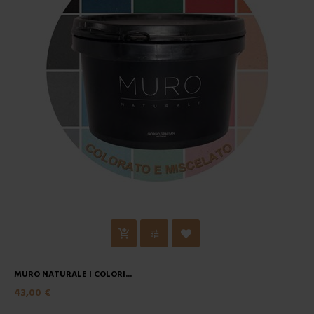
MURO NATURALE I COLORI...
43,00 €