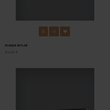
PLAQUE WTL28
43,08 €