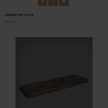
GOUSSET WTTGT28
11,30 €