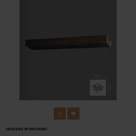
FAISCEAU WTM1245NC