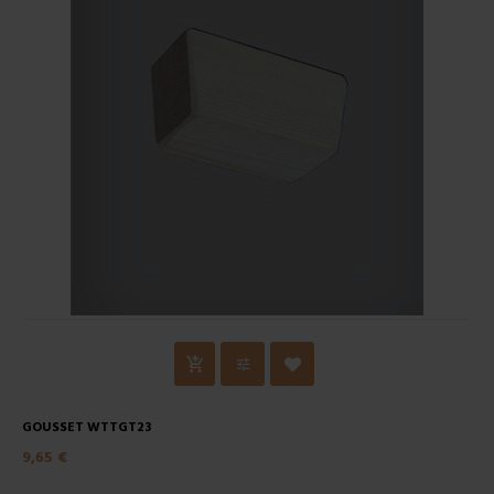
GOUSSET WTTGT23
9,65 €