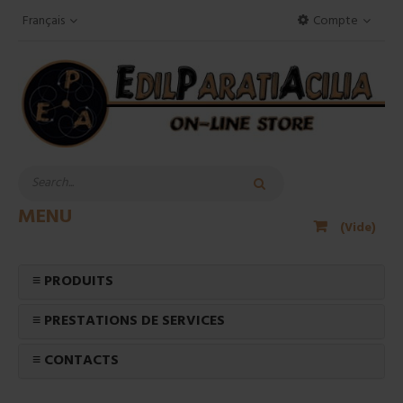
Français
Compte
MENU
(Vide)
≡ PRODUITS
≡ PRESTATIONS DE SERVICES
≡ CONTACTS