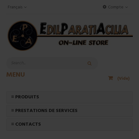
Français
Compte
MENU
(Vide)
≡ PRODUITS
≡ PRESTATIONS DE SERVICES
≡ CONTACTS