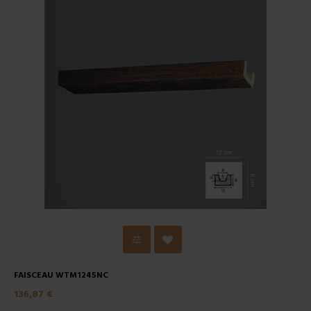
FAISCEAU WTM1245NC
136,87 €