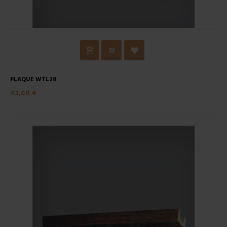
PLAQUE WTL28
43,08 €