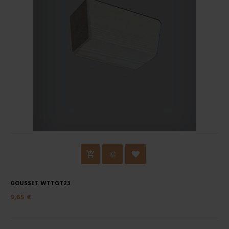
GOUSSET WTTGT23
9,65 €