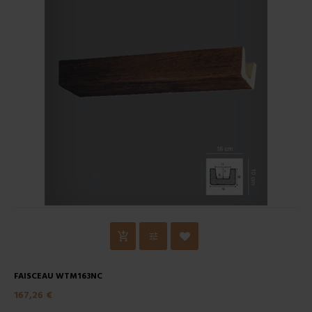
FAISCEAU WTM163NC
167,26 €