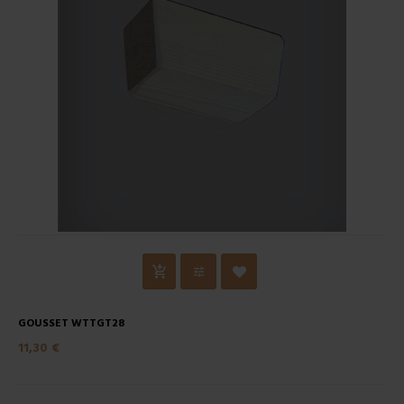
GOUSSET WTTGT28
11,30 €