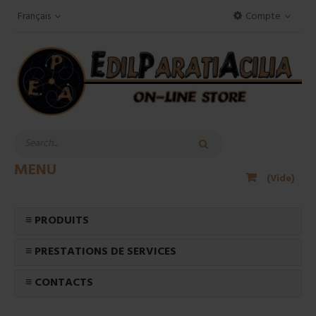
Français
Compte
MENU
(Vide)
≡ PRODUITS
≡ PRESTATIONS DE SERVICES
≡ CONTACTS