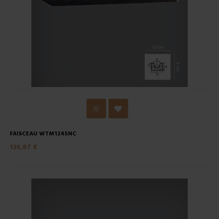
FAISCEAU WTM1245NC
136,87 €