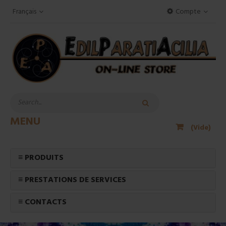
Français
Compte
MENU
(Vide)
≡ PRODUITS
≡ PRESTATIONS DE SERVICES
≡ CONTACTS