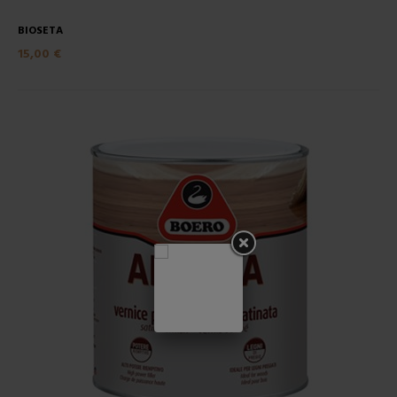
BIOSETA
15,00 €