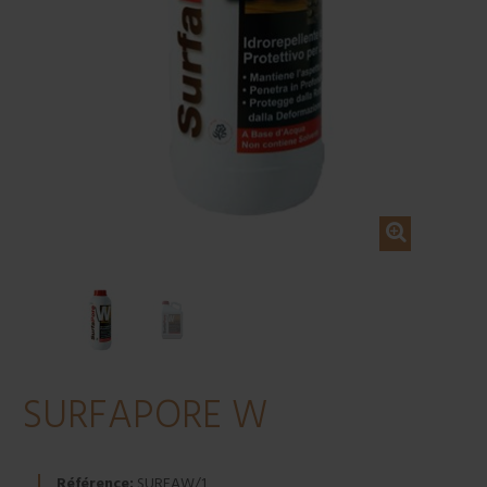
SURFAPORE W
Référence:
SURFAW/1