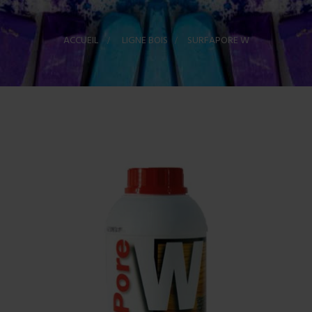
ACCUEIL
>
LIGNE BOIS
>
SURFAPORE W