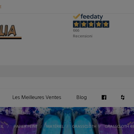
E
666
Recensioni
Les Meilleures Ventes
Blog
IL
>
PAPIER PEINT
>
MATÉRIEL
>
GRASSCLOTH
>
GRASSCLOTH 4