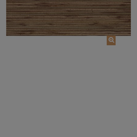
AJOUTER AU PANIER
AJOUTER AU P