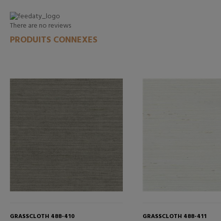
There are no reviews
PRODUITS CONNEXES
GRASSCLOTH 488-410
GRASSCLOTH 488-411