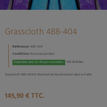
Grasscloth 488-404
Référence:
488-404
Condition:
Nouveau produit
Articles
100
Disponible dans les 30 jours ouvrables.
Grasscloth 488-404 le Matériel de Revêtement dans la Paille.
145,90 €
TTC.