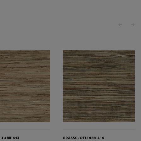
H 488-413
GRASSCLOTH 488-414