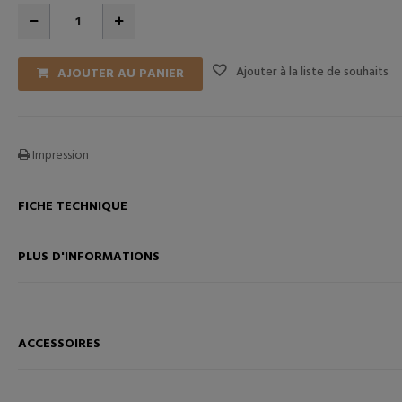
Ajouter à la liste de souhaits
AJOUTER AU PANIER
Impression
FICHE TECHNIQUE
ANIER
AJOUTER AU PANIER
PLUS D'INFORMATIONS
ACCESSOIRES