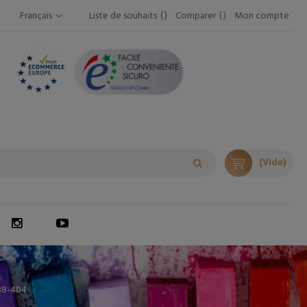
Français
Liste de souhaits
Comparer
Mon compte
(Vide)
88-404