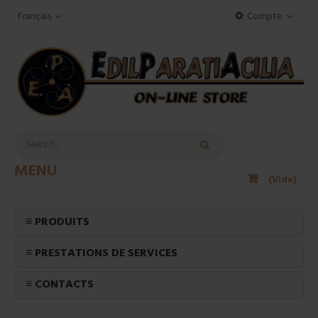
Français
Compte
MENU
(Vide)
≡ PRODUITS
≡ PRESTATIONS DE SERVICES
≡ CONTACTS