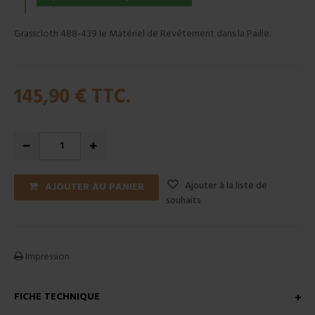
Grasscloth 488-439 le Matériel de Revêtement dans la Paille.
145,90 €
TTC.
Ajouter à la liste de
AJOUTER AU PANIER
souhaits
Impression
FICHE TECHNIQUE