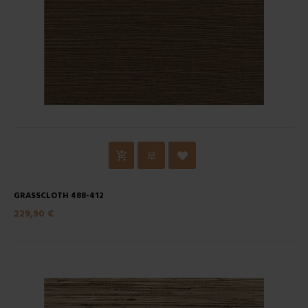
GRASSCLOTH 488-412
229,90 €