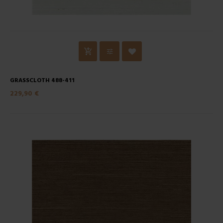
GRASSCLOTH 488-411
229,90 €