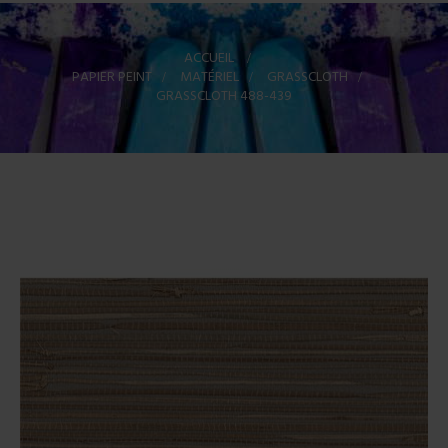
ACCUEIL
>
PAPIER PEINT
>
MATÉRIEL
>
GRASSCLOTH
>
GRASSCLOTH 488-439