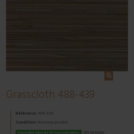
Grasscloth 488-439
Référence:
488-439
Condition:
Nouveau produit
Articles
100
Disponible dans les 30 jours ouvrables.