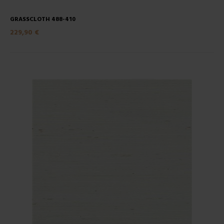
GRASSCLOTH 488-410
229,90 €