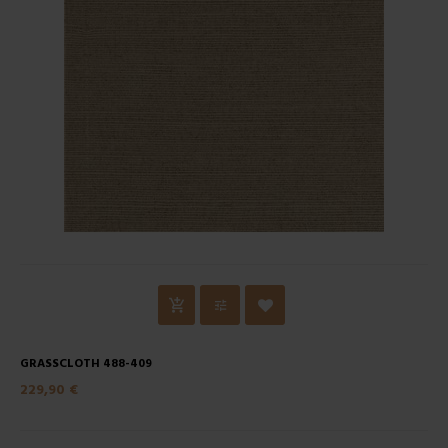
GRASSCLOTH 488-409
229,90 €