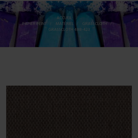
ACCUEIL
>
PAPIER PEINT
>
MATÉRIEL
>
GRASSCLOTH
>
GRASSCLOTH 488-423