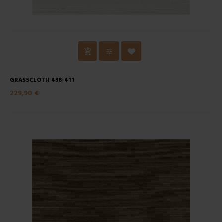
GRASSCLOTH 488-411
229,90 €