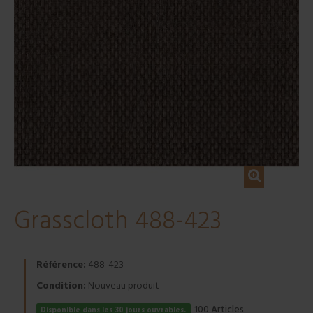
Grasscloth 488-423
Référence:
488-423
Condition:
Nouveau produit
Articles
100
Disponible dans les 30 jours ouvrables.