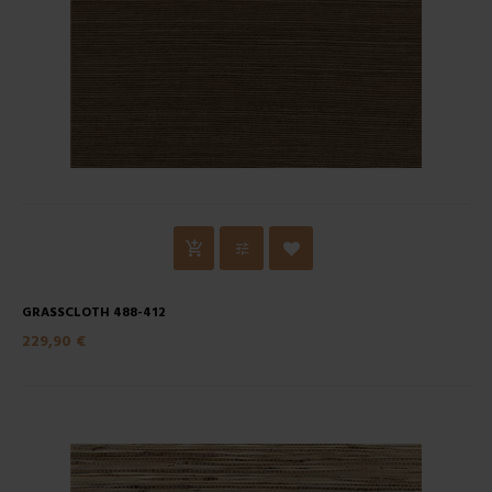
GRASSCLOTH 488-412
229,90 €