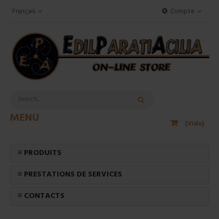
Français
Compte
MENU
(Vide)
≡ PRODUITS
≡ PRESTATIONS DE SERVICES
≡ CONTACTS