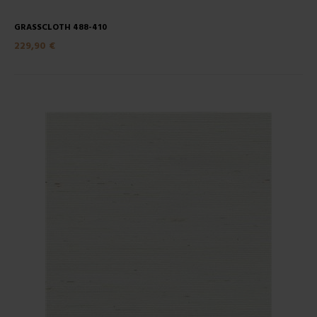
GRASSCLOTH 488-410
229,90 €