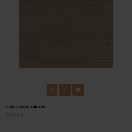
GRASSCLOTH 488-409
229,90 €