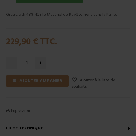
Grasscloth 488-423 le Matériel de Revêtement dans la Paille.
229,90 €
TTC.
Ajouter à la liste de
AJOUTER AU PANIER
souhaits
Impression
FICHE TECHNIQUE