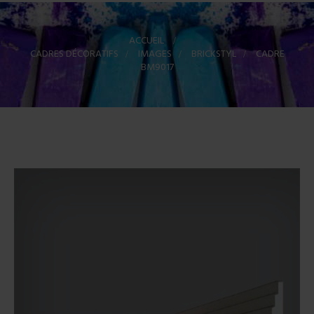
ACCUEIL
>
CADRES DÉCORATIFS
>
IMAGES
>
BRICKSTYL
>
CADRE
BM9017