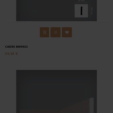
CADRE BM9022
54,95 €