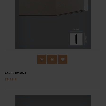
CADRE BM9023
78,39 €