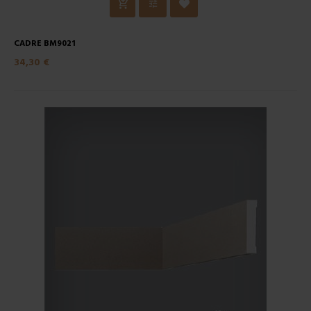
CADRE BM9021
34,30 €