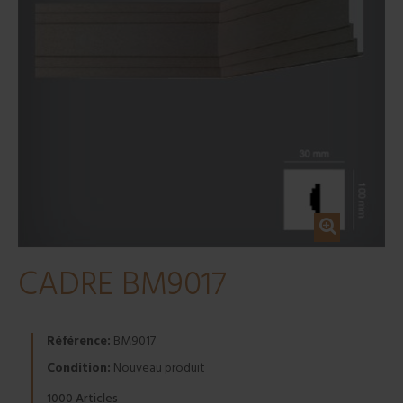
CADRE BM9017
Référence:
BM9017
Condition:
Nouveau produit
Articles
1000