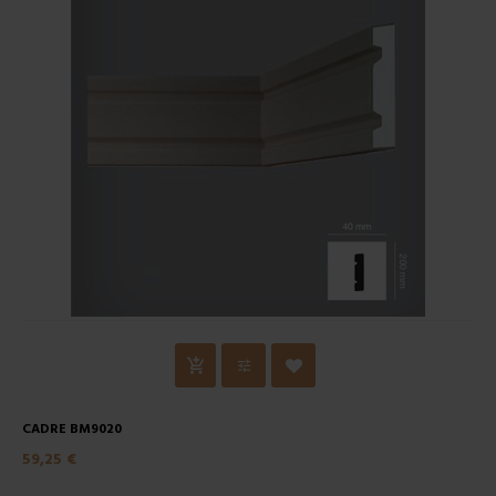
CADRE BM9020
59,25 €