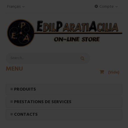
Français
Compte
MENU
(Vide)
≡ PRODUITS
≡ PRESTATIONS DE SERVICES
≡ CONTACTS