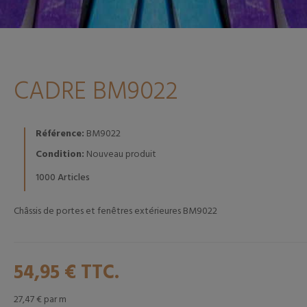
CADRE BM9022
Référence:
BM9022
Condition:
Nouveau produit
Articles
1000
Châssis de portes et fenêtres extérieures BM9022
54,95 €
TTC.
27,47 €
par m