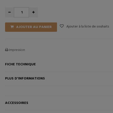
Ajouter à la liste de souhaits
AJOUTER AU PANIER
Impression
FICHE TECHNIQUE
ANIER
AJOUTER AU PANIER
PLUS D'INFORMATIONS
ACCESSOIRES