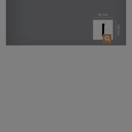
AJOUTER AU PANIER
AJOUTER AU P