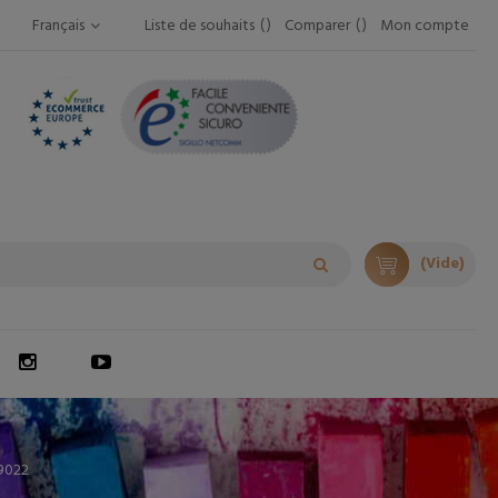
Français
Liste de souhaits
Comparer
Mon compte
(Vide)
9022