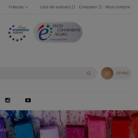
Français
Liste de souhaits
Comparer
Mon compte
(Vide)
9012