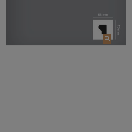
AJOUTER AU PANIER
AJOUTER AU P