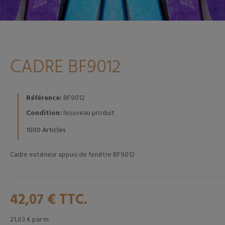
CADRE BF9012
Référence:
BF9012
Condition:
Nouveau produit
Articles
1000
Cadre extérieur appuis de fenêtre BF9012
42,07 €
TTC.
21,03 €
par m