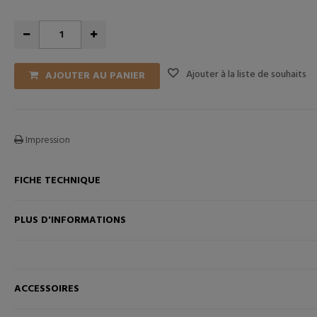
Ajouter à la liste de souhaits
AJOUTER AU PANIER
Impression
FICHE TECHNIQUE
ANIER
AJOUTER AU PANIER
PLUS D'INFORMATIONS
ACCESSOIRES