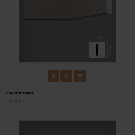
CADRE BM9023
78,39 €