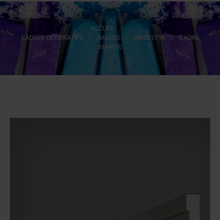
ACCUEIL
>
CADRES DÉCORATIFS
>
IMAGES
>
BRICKSTYL
>
CADRE
BM9010