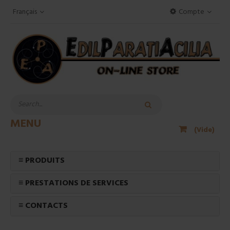
Français
Compte
MENU
(Vide)
≡ PRODUITS
≡ PRESTATIONS DE SERVICES
≡ CONTACTS