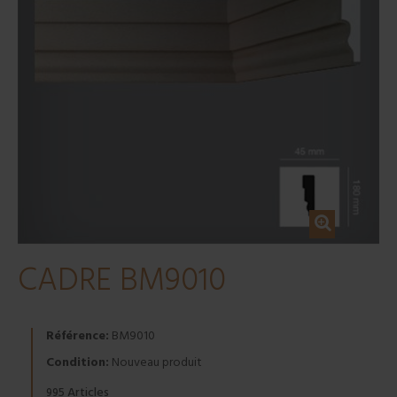
CADRE BM9010
Référence:
BM9010
Condition:
Nouveau produit
Articles
995