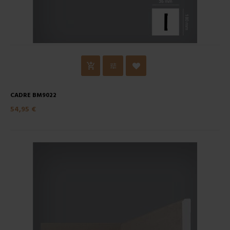
CADRE BM9022
54,95 €