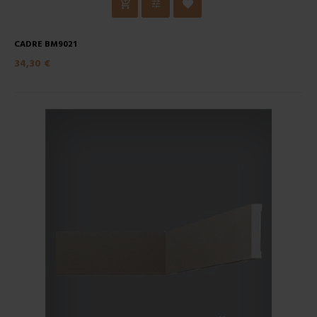
CADRE BM9021
34,30 €