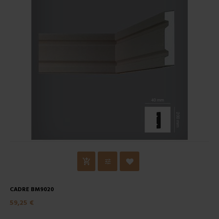
CADRE BM9020
59,25 €