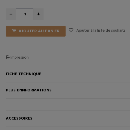
Ajouter à la liste de souhaits
AJOUTER AU PANIER
Impression
FICHE TECHNIQUE
ANIER
AJOUTER AU PANIER
PLUS D'INFORMATIONS
ACCESSOIRES