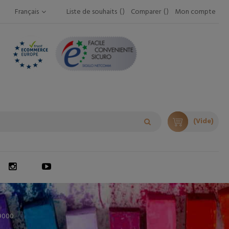
Français
Liste de souhaits
Comparer
Mon compte
(Vide)
9000