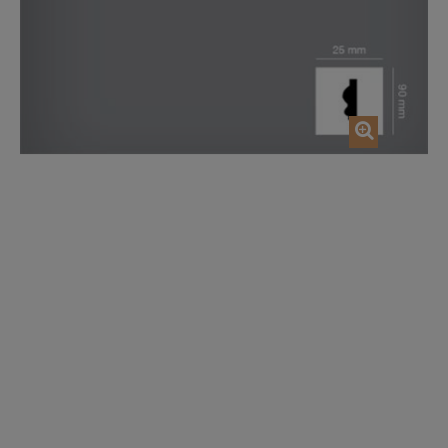
AJOUTER AU PANIER
AJOUTER AU P