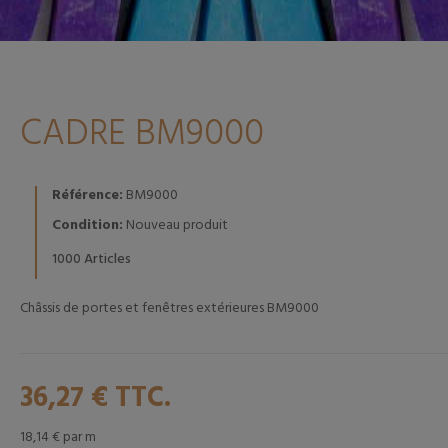
CADRE BM9000
Référence:
BM9000
Condition:
Nouveau produit
Articles
1000
Châssis de portes et fenêtres extérieures BM9000
36,27 €
TTC.
18,14 €
par m