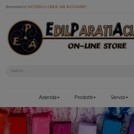
Benvenuto!
ACCEDI
o
CREA UN ACCOUNT
Azienda
Prodotti
Servizi