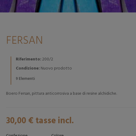
FERSAN
Riferimento:
200/2
Condizione:
Nuovo prodotto
Elementi
9
Boero Fersan, pittura anticorrosiva a base di resine alchidiche.
30,00 €
tasse incl.
Confezione
Colore