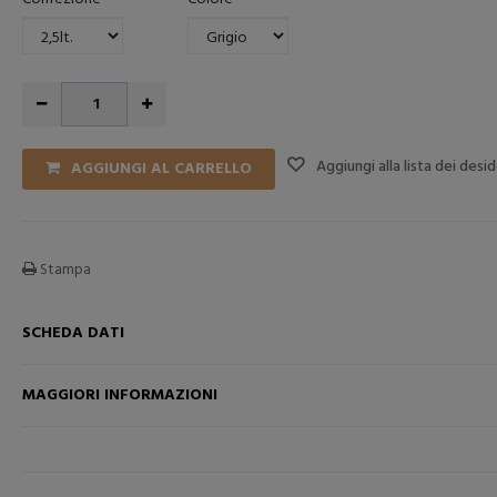
Aggiungi alla lista dei desid
AGGIUNGI AL CARRELLO
Stampa
SCHEDA DATI
MAGGIORI INFORMAZIONI
RELLO
AGGIUNGI NEL CARRELLO