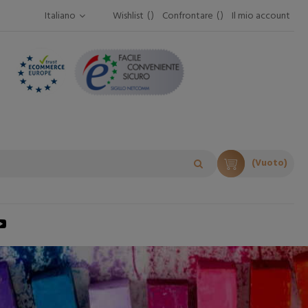
Italiano
Wishlist
Confrontare
Il mio account
(Vuoto)