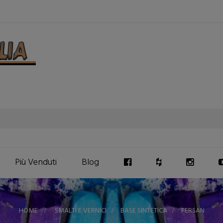
Più Venduti
Blog
HOME
>
SMALTI E VERNICI
>
BASE SINTETICA
>
FERSAN