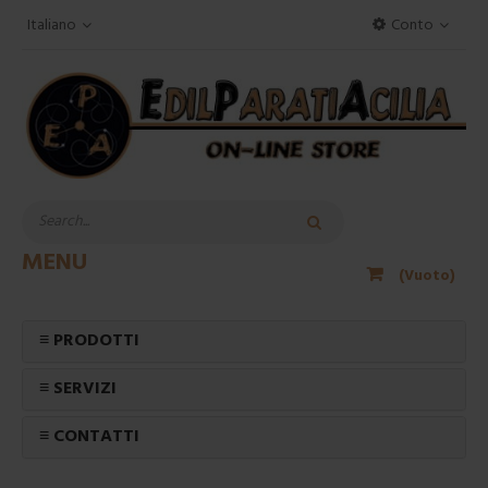
Italiano
Conto
MENU
(Vuoto)
≡ PRODOTTI
≡ SERVIZI
≡ CONTATTI