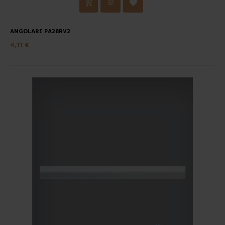
ANGOLARE PA28RV2
4,11 €