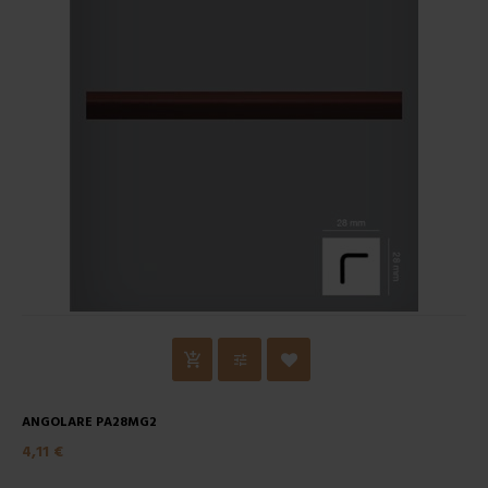
ANGOLARE PA28MG2
4,11 €