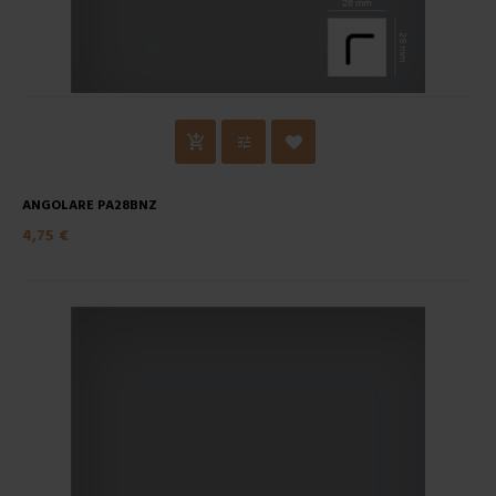
ANGOLARE PA28BNZ
4,75 €