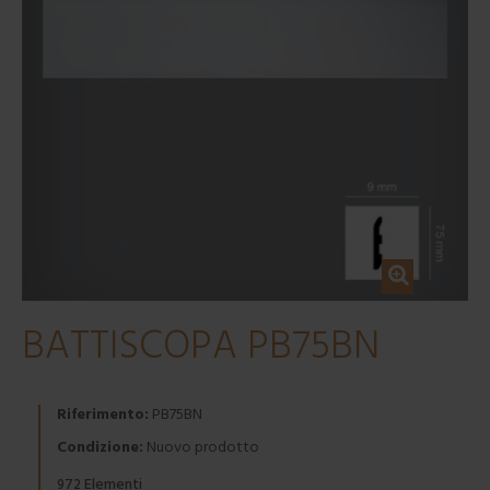
BATTISCOPA PB75BN
Riferimento:
PB75BN
Condizione:
Nuovo prodotto
Elementi
972