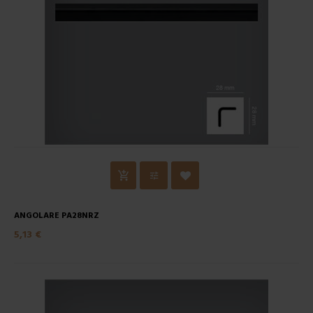
ANGOLARE PA28NRZ
5,13 €