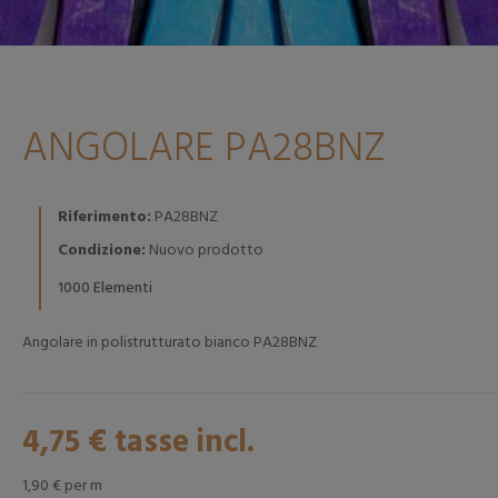
ANGOLARE PA28BNZ
Riferimento:
PA28BNZ
Condizione:
Nuovo prodotto
Elementi
1000
Angolare in polistrutturato bianco PA28BNZ
4,75 €
tasse incl.
1,90 €
per m