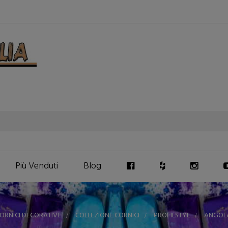
Più Venduti
Blog
ORNICI DECORATIVE
>
COLLEZIONE CORNICI
>
PROFILSTYL
>
ANGOL