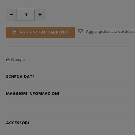
Aggiungi alla lista dei desid
AGGIUNGI AL CARRELLO
Stampa
SCHEDA DATI
MAGGIORI INFORMAZIONI
RELLO
AGGIUNGI NEL CARRELLO
AGGI
ACCESSORI