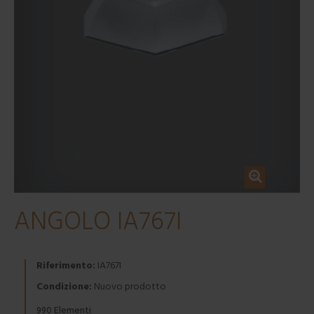
ANGOLO IA767I
Riferimento:
IA767I
Condizione:
Nuovo prodotto
Elementi
990