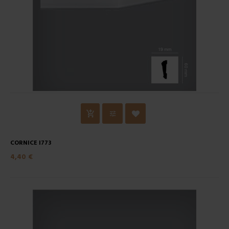
CORNICE I773
4,40 €