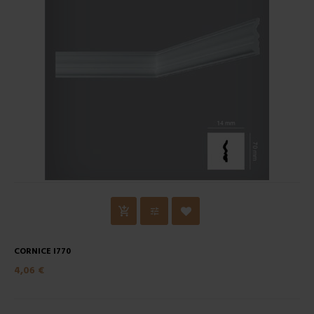
CORNICE I770
4,06 €