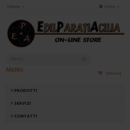
Italiano
Conto
MENU
(Vuoto)
≡ PRODOTTI
≡ SERVIZI
≡ CONTATTI