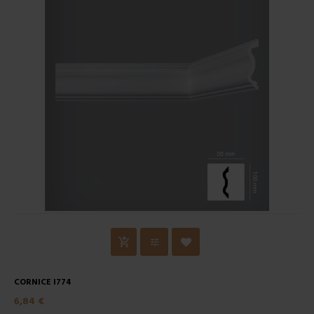
CORNICE I774
6,84 €