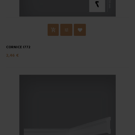
CORNICE I772
2,46 €