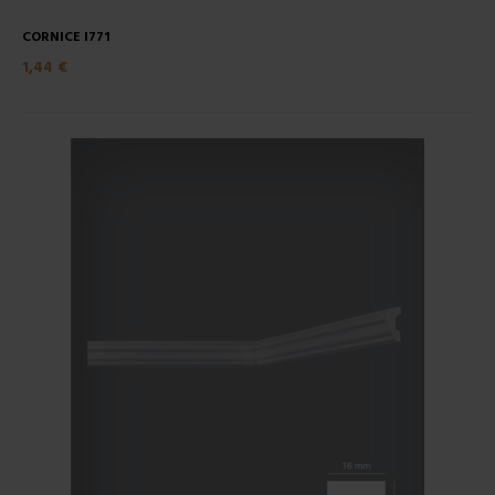
CORNICE I771
1,44 €