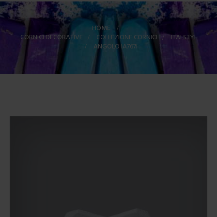
HOME
>
CORNICI DECORATIVE
>
COLLEZIONE CORNICI
>
ITALSTYL
>
ANGOLO IA767I