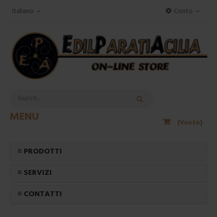
Italiano
Conto
MENU
(Vuoto)
≡ PRODOTTI
≡ SERVIZI
≡ CONTATTI