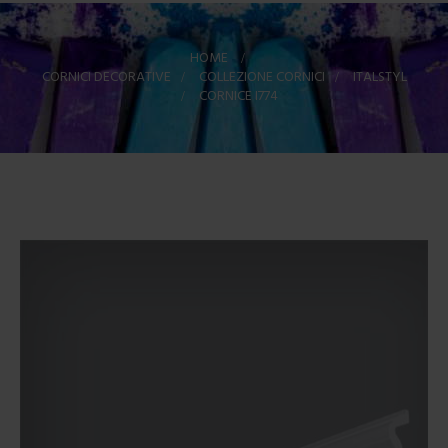
HOME
>
CORNICI DECORATIVE
>
COLLEZIONE CORNICI
>
ITALSTYL
>
CORNICE I774