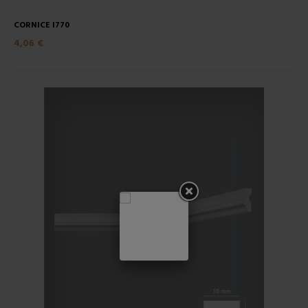
CORNICE I770
4,06 €