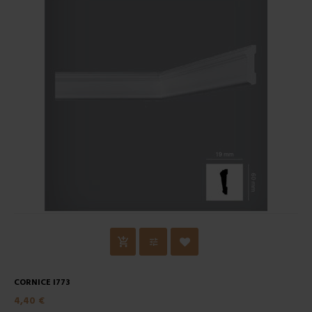
CORNICE I773
4,40 €