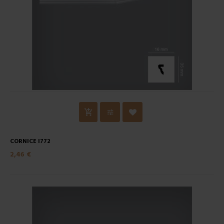
CORNICE I772
2,46 €