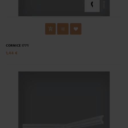
CORNICE I771
1,44 €