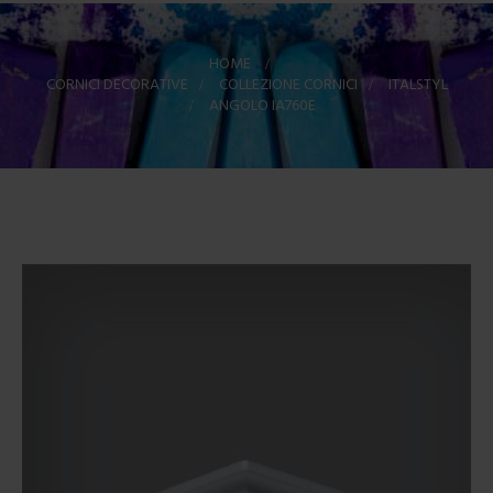
HOME
>
CORNICI DECORATIVE
>
COLLEZIONE CORNICI
>
ITALSTYL
>
ANGOLO IA760E