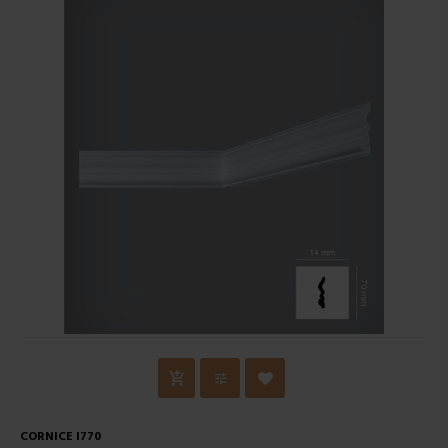
CORNICE I770