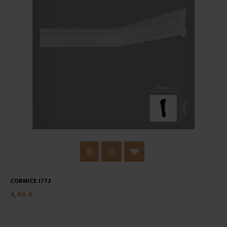
CORNICE I773
4,40 €