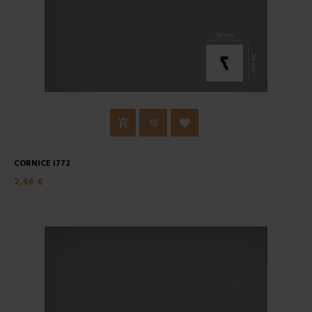
CORNICE I772
2,46 €