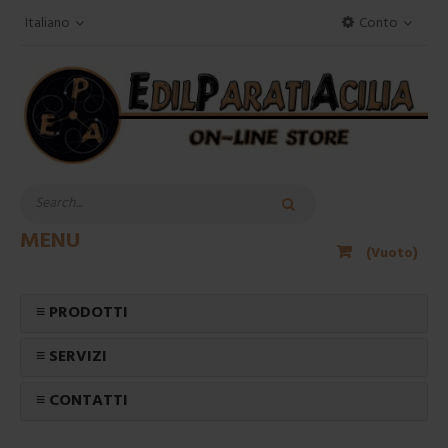
Italiano
Conto
MENU
(Vuoto)
≡ PRODOTTI
≡ SERVIZI
≡ CONTATTI