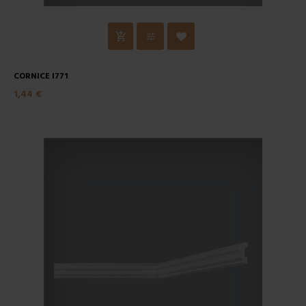
CORNICE I771
1,44 €