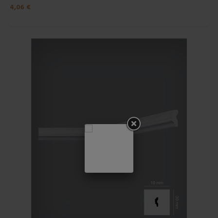
4,06 €