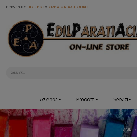
Benvenuto!
ACCEDI
o
CREA UN ACCOUNT
Azienda
Prodotti
Servizi
HOME