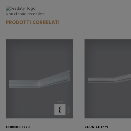
Non ci sono recensioni
PRODOTTI CORRELATI
CORNICE I770
CORNICE I771