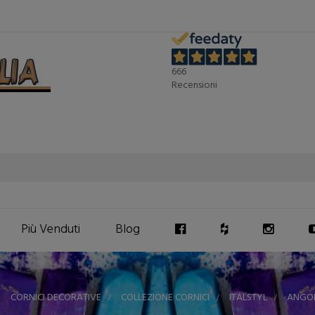
666
Recensioni
Più Venduti
Blog
>
CORNICI DECORATIVE
>
COLLEZIONE CORNICI
>
ITALSTYL
>
ANGOL