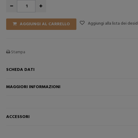
Aggiungi alla lista dei desid
AGGIUNGI AL CARRELLO
Stampa
SCHEDA DATI
MAGGIORI INFORMAZIONI
RELLO
AGGIUNGI NEL CARRELLO
AGGI
ACCESSORI