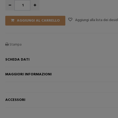
Aggiungi alla lista dei desid
AGGIUNGI AL CARRELLO
Stampa
SCHEDA DATI
MAGGIORI INFORMAZIONI
RELLO
AGGIUNGI NEL CARRELLO
AGGI
ACCESSORI