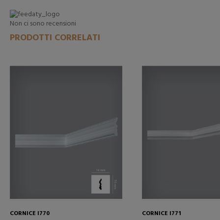
Non ci sono recensioni
PRODOTTI CORRELATI
CORNICE I770
CORNICE I771