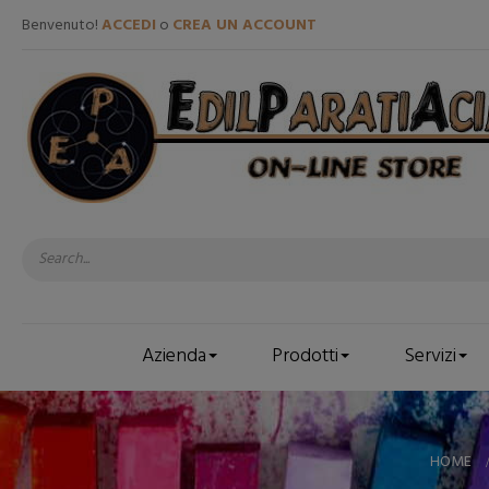
Benvenuto!
ACCEDI
o
CREA UN ACCOUNT
Azienda
Prodotti
Servizi
HOME