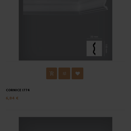
CORNICE I774
6,84 €