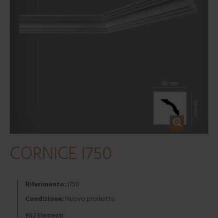
CORNICE I750
Riferimento:
I750
Condizione:
Nuovo prodotto
Elementi
962