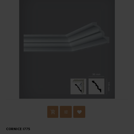
CORNICE I775