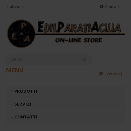
Italiano
Conto
MENU
(Vuoto)
≡ PRODOTTI
≡ SERVIZI
≡ CONTATTI