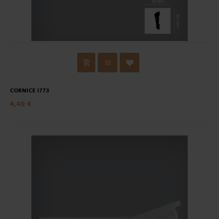
CORNICE I773
4,40 €