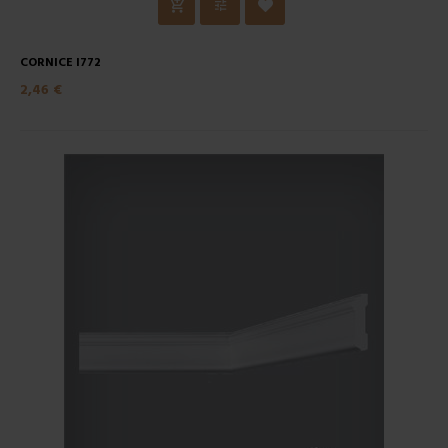
CORNICE I772
2,46 €