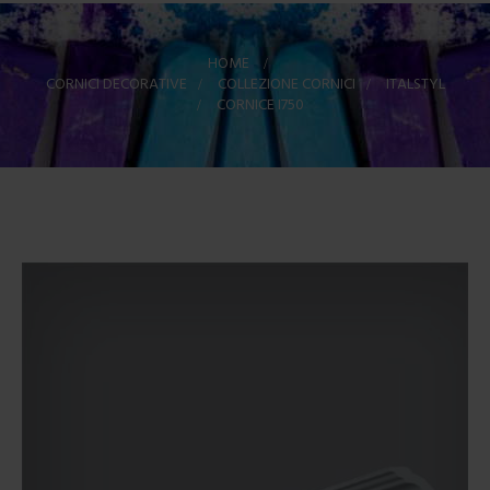
HOME
>
CORNICI DECORATIVE
>
COLLEZIONE CORNICI
>
ITALSTYL
>
CORNICE I750