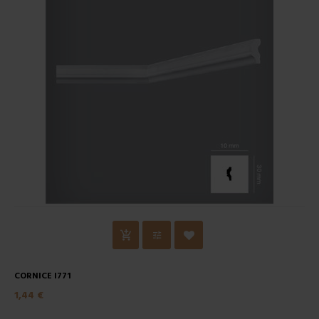
CORNICE I771
1,44 €