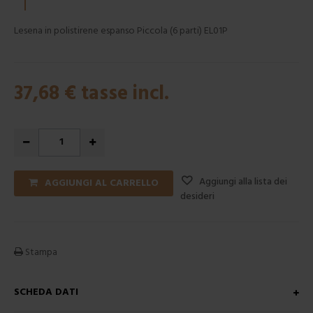
Lesena in polistirene espanso Piccola (6 parti) EL01P
37,68 €
tasse incl.
Aggiungi alla lista dei
AGGIUNGI AL CARRELLO
desideri
Stampa
SCHEDA DATI