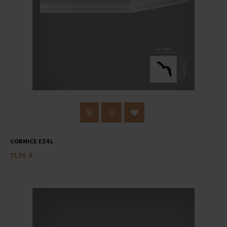
CORNICE EZ4L
11,95 €