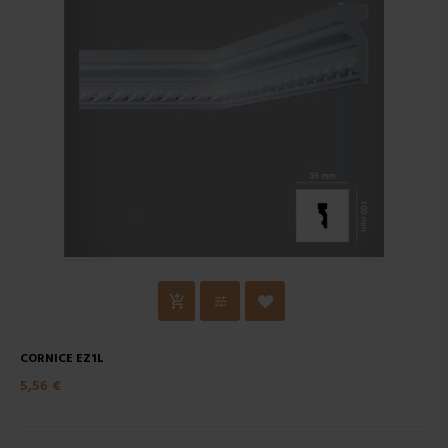
CORNICE EZ1L
5,56 €