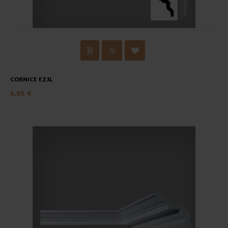
CORNICE EZ3L
6,85 €