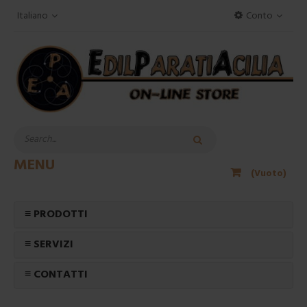
Italiano
Conto
MENU
(Vuoto)
≡ PRODOTTI
≡ SERVIZI
≡ CONTATTI