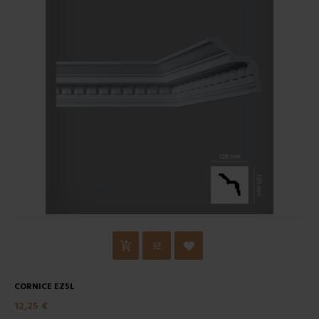
CORNICE EZ5L
12,25 €