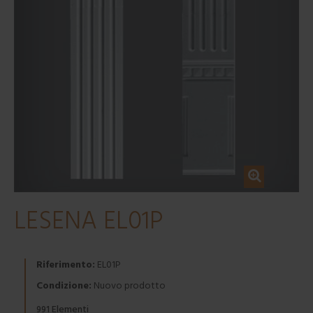
LESENA EL01P
Riferimento:
EL01P
Condizione:
Nuovo prodotto
Elementi
991