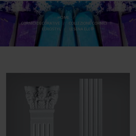
HOME
>
CORNICI DECORATIVE
>
COLLEZIONE CORNICI
>
EUROSTYL
>
LESENA EL01P