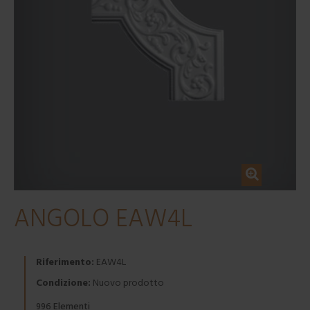
ANGOLO EAW4L
Riferimento:
EAW4L
Condizione:
Nuovo prodotto
Elementi
996