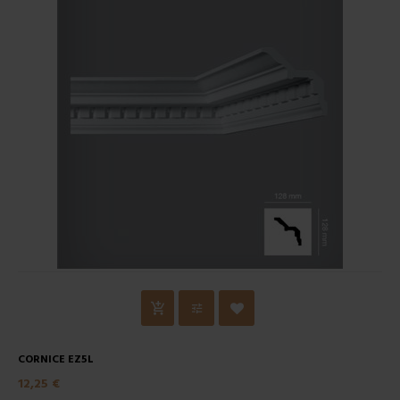
CORNICE EZ5L
12,25 €