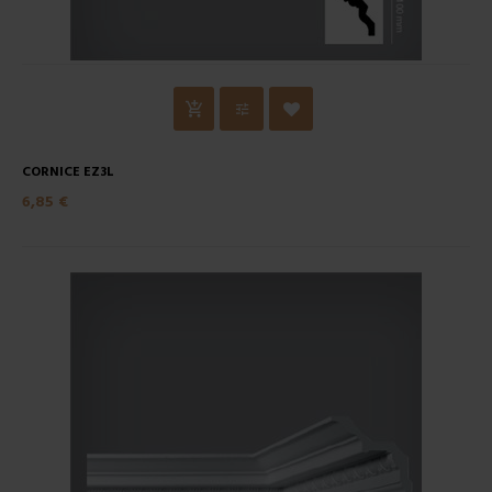
CORNICE EZ3L
6,85 €