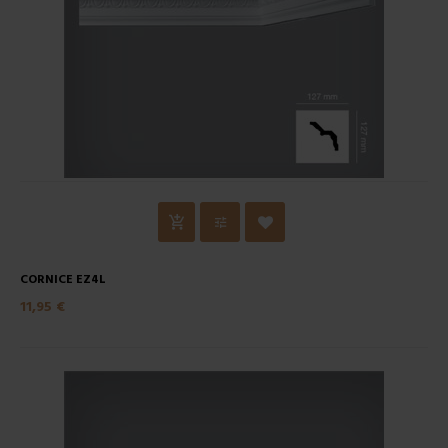
CORNICE EZ4L
11,95 €