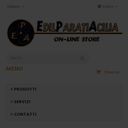
Italiano
Conto
MENU
(Vuoto)
≡ PRODOTTI
≡ SERVIZI
≡ CONTATTI