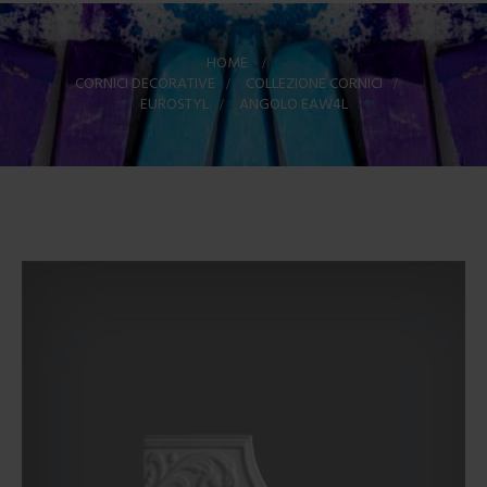
HOME
>
CORNICI DECORATIVE
>
COLLEZIONE CORNICI
>
EUROSTYL
>
ANGOLO EAW4L