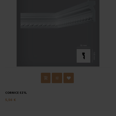
CORNICE EZ1L
5,56 €