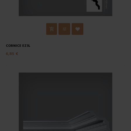
CORNICE EZ3L
6,85 €