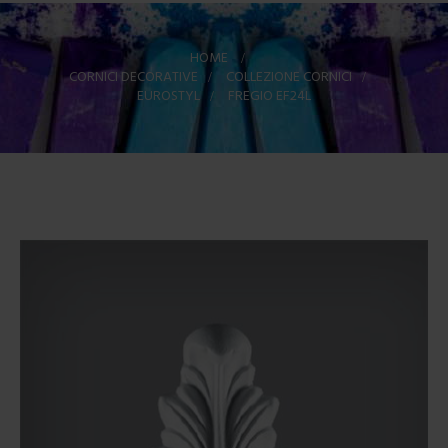
HOME
>
CORNICI DECORATIVE
>
COLLEZIONE CORNICI
>
EUROSTYL
>
FREGIO EF24L