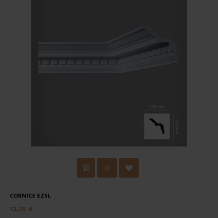
CORNICE EZ5L
12,25 €