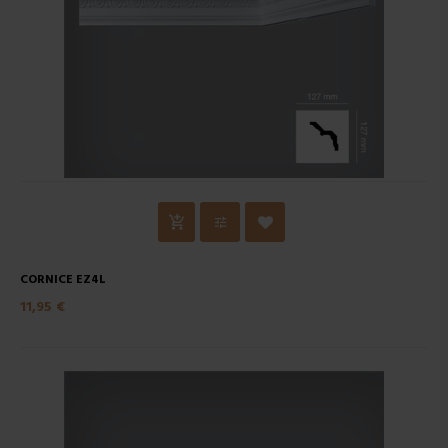
CORNICE EZ4L
11,95 €