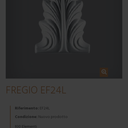
FREGIO EF24L
Riferimento:
EF24L
Condizione:
Nuovo prodotto
Elementi
930