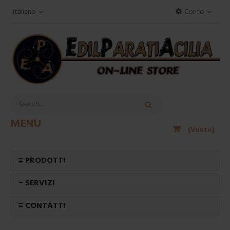
Italiano
Conto
MENU
(Vuoto)
≡ PRODOTTI
≡ SERVIZI
≡ CONTATTI