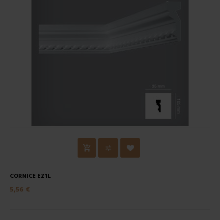
CORNICE EZ1L
5,56 €