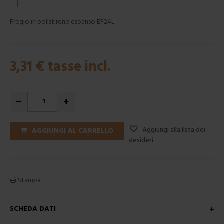
Fregio in polistirene espanso EF24L
3,31 €
tasse incl.
Aggiungi alla lista dei
AGGIUNGI AL CARRELLO
desideri
Stampa
SCHEDA DATI