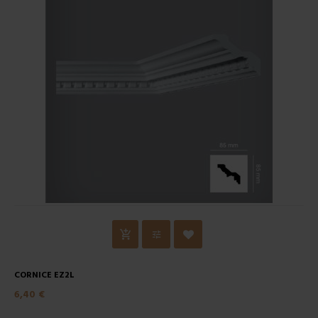
CORNICE EZ2L
6,40 €