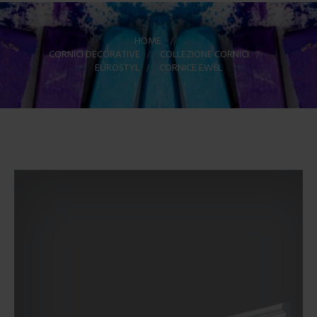
HOME
>
CORNICI DECORATIVE
>
COLLEZIONE CORNICI
>
EUROSTYL
>
CORNICE EW6L