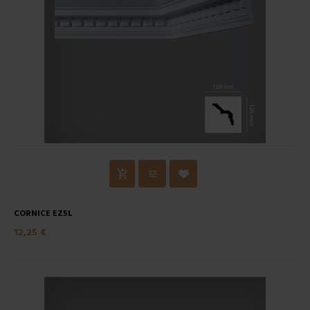
CORNICE EZ5L
12,25 €