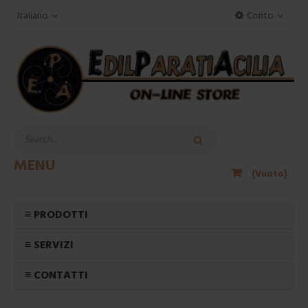
Italiano
Conto
MENU
(Vuoto)
≡ PRODOTTI
≡ SERVIZI
≡ CONTATTI