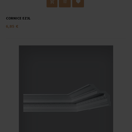
CORNICE EZ3L
6,85 €