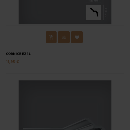
CORNICE EZ4L
11,95 €