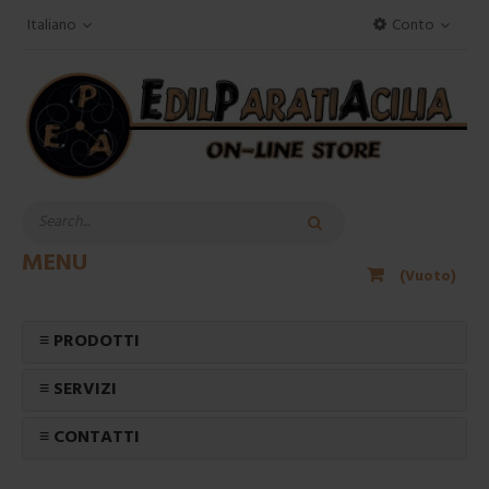
Italiano
Conto
MENU
(Vuoto)
≡ PRODOTTI
≡ SERVIZI
≡ CONTATTI