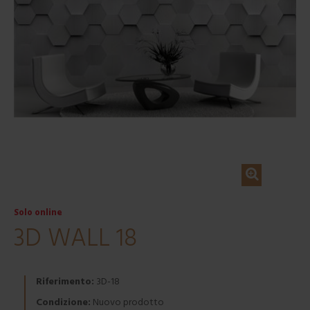
Solo online
3D WALL 18
Riferimento:
3D-18
Condizione:
Nuovo prodotto