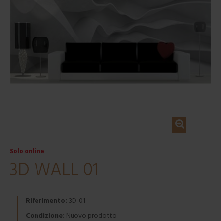
Solo online
3D WALL 01
Riferimento:
3D-01
Condizione:
Nuovo prodotto