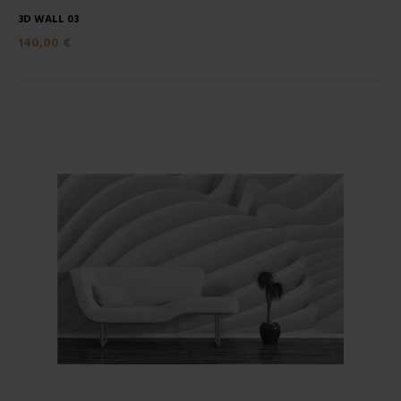
3D WALL 03
140,00 €