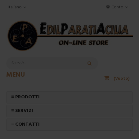
Italiano
Conto
MENU
(Vuoto)
≡ PRODOTTI
≡ SERVIZI
≡ CONTATTI